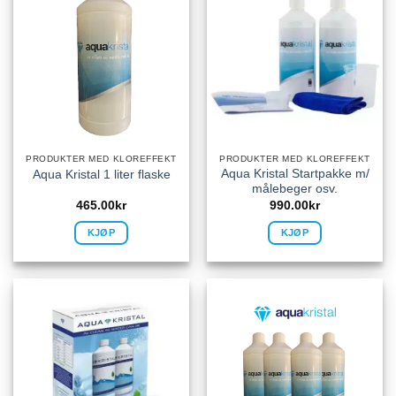
PRODUKTER MED KLOREFFEKT
PRODUKTER MED KLOREFFEKT
Aqua Kristal Startpakke m/
Aqua Kristal 1 liter flaske
målebeger osv.
465.00
kr
990.00
kr
KJØP
KJØP