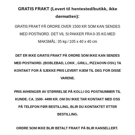
GRATIS FRAKT (Levert til hentested/butikk, ikke
dørmatten):
GRATIS FRAKT PÅ ORDRE OVER 1500 KR SOM KAN SENDES
MED POSTNORD. DET VIL SI PAKKER FRA 0-35 KG MED
MAKSMÅL:
35 kg / 105 x 40 x 40 cm
DET ER IKKE GRATIS FRAKT PÅ ORDRE SOM IKKE KAN SENDES
MED POSTNORD. (BOBLEBAD, LOKK , GRILL, PIZZAOVN OSV.) TA
KONTAKT FOR Å SJEKKE PRIS LEVERT HJEM TIL DEG FOR DISSE
VARENE.
PRIS AVHENGER AV STØRRELSE PÅ KOLLI OG POSTNUMMER TIL
KUNDE. CA. 1500- 4499 KR. OM DU IKKE TAR KONTAKT MED OSS
PÅ TELEFON FØR BESTILLING, BLIR DU KONTAKTET ETTER
BESTILLING.
ORDRE SOM IKKE BLIR BETALT FRAKT PÅ BLIR KANSELLERT.