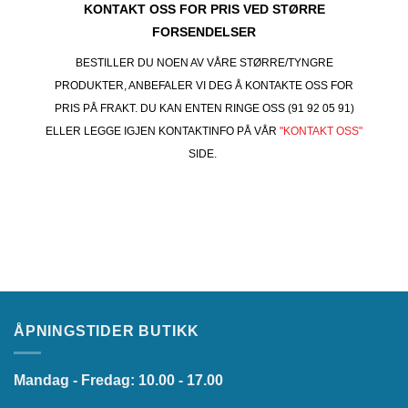
KONTAKT OSS FOR PRIS VED STØRRE
FORSENDELSER
BESTILLER DU NOEN AV VÅRE STØRRE/TYNGRE
PRODUKTER, ANBEFALER VI DEG Å KONTAKTE OSS FOR
PRIS PÅ FRAKT. DU KAN ENTEN RINGE OSS (91 92 05 91)
ELLER LEGGE IGJEN KONTAKTINFO PÅ VÅR
"KONTAKT OSS"
SIDE.
ÅPNINGSTIDER BUTIKK
Mandag - Fredag: 10.00 - 17.00