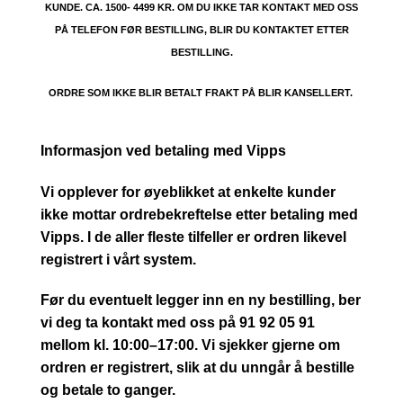
KUNDE. CA. 1500- 4499 KR. OM DU IKKE TAR KONTAKT MED OSS
PÅ TELEFON FØR BESTILLING, BLIR DU KONTAKTET ETTER
BESTILLING.
ORDRE SOM IKKE BLIR BETALT FRAKT PÅ BLIR KANSELLERT.
Informasjon ved betaling med Vipps
Vi opplever for øyeblikket at enkelte kunder
ikke mottar ordrebekreftelse etter betaling med
Vipps. I de aller fleste tilfeller er ordren likevel
registrert i vårt system.
Før du eventuelt legger inn en ny bestilling, ber
vi deg ta kontakt med oss på 91 92 05 91
mellom kl. 10:00–17:00. Vi sjekker gjerne om
ordren er registrert, slik at du unngår å bestille
og betale to ganger.