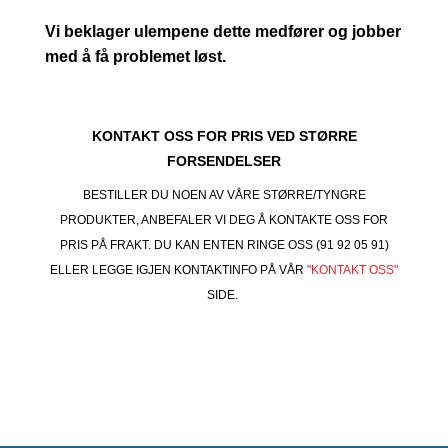
Vi beklager ulempene dette medfører og jobber
med å få problemet løst.
KONTAKT OSS FOR PRIS VED STØRRE
FORSENDELSER
BESTILLER DU NOEN AV VÅRE STØRRE/TYNGRE
PRODUKTER, ANBEFALER VI DEG Å KONTAKTE OSS FOR
PRIS PÅ FRAKT. DU KAN ENTEN RINGE OSS (91 92 05 91)
ELLER LEGGE IGJEN KONTAKTINFO PÅ VÅR
"KONTAKT OSS"
SIDE.