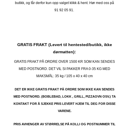
butikk, og får derfor kun opp valget klikk & hent. Hør med oss på
91 92 05 91.
GRATIS FRAKT (Levert til hentested/butikk, ikke
dørmatten):
GRATIS FRAKT PÅ ORDRE OVER 1500 KR SOM KAN SENDES
MED POSTNORD. DET VIL SI PAKKER FRA 0-35 KG MED
MAKSMÅL:
35 kg / 105 x 40 x 40 cm
DET ER IKKE GRATIS FRAKT PÅ ORDRE SOM IKKE KAN SENDES
MED POSTNORD. (BOBLEBAD, LOKK , GRILL, PIZZAOVN OSV.) TA
KONTAKT FOR Å SJEKKE PRIS LEVERT HJEM TIL DEG FOR DISSE
VARENE.
PRIS AVHENGER AV STØRRELSE PÅ KOLLI OG POSTNUMMER TIL