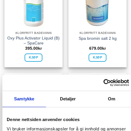
KLORFRITT BADEVANN
KLORFRITT BADEVANN
Oxy Plus Activator Liquid (B)
Spa bromin salt 2 kg
– SpaCare
395.00
kr
679.00
kr
KJØP
KJØP
Samtykke
Detaljer
Om
Denne nettsiden anvender cookies
Vi bruker informasjonskapsler for å gi innhold og annonser