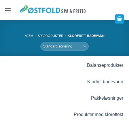
HJEM
/
SPAPRODUKTER
/
KLORFRITT BADEVANN
Balanseprodukter
Klorfritt badevann
Pakkeløsninger
Produkter med kloreffekt