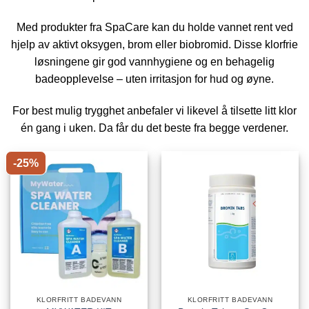
Med produkter fra SpaCare kan du holde vannet rent ved
hjelp av aktivt oksygen, brom eller biobromid. Disse klorfrie
løsningene gir god vannhygiene og en behagelig
badeopplevelse – uten irritasjon for hud og øyne.
For best mulig trygghet anbefaler vi likevel å tilsette litt klor
én gang i uken. Da får du det beste fra begge verdener.
-25%
KLORFRITT BADEVANN
KLORFRITT BADEVANN