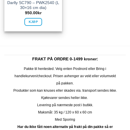
Darlly SC790 – PWK2540 (L
30×16 cm dia)
950.00
kr
KJØP
FRAKT PÅ ORDRE 0-1499 kroner:
Pakke til hentested. Velg enten Postnord eller Bring i
handlekurven/checkout. Prisen avhenger av vekt eller volumvekt
på pakken.
Produkter som kan knuses eller skades via. transport sendes ikke.
Kjølevarer sendes heller ikke.
Levering på nærmeste post i butikk.
Maksmål: 35 kg / 120 x 60 x 60 cm
Med Sporing
Har du ikke fått noen alternativ på frakt på din pakke så er