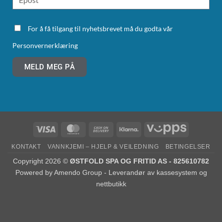
For å få tilgang til nyhetsbrevet må du godta vår
Personvernerklæring
MELD MEG PÅ
KONTAKT
VANNKJEMI – HJELP & VEILEDNING
BETINGELSER
Copyright 2026 ©
ØSTFOLD SPA OG FRITID AS - 825610782
Powered by
Amendo Group - Leverandør av kassesystem og
nettbutikk