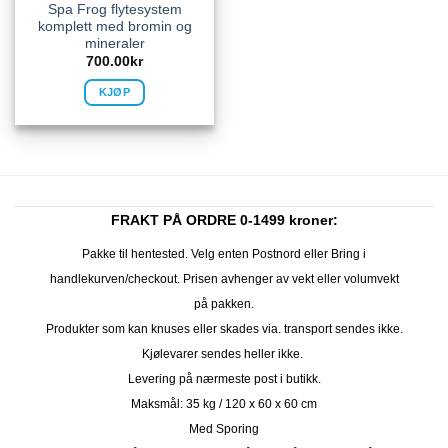
Spa Frog flytesystem
komplett med bromin og
mineraler
700.00
kr
KJØP
FRAKT PÅ ORDRE 0-1499 kroner:
Pakke til hentested. Velg enten Postnord eller Bring i
handlekurven/checkout. Prisen avhenger av vekt eller volumvekt
på pakken.
Produkter som kan knuses eller skades via. transport sendes ikke.
Kjølevarer sendes heller ikke.
Levering på nærmeste post i butikk.
Maksmål: 35 kg / 120 x 60 x 60 cm
Med Sporing