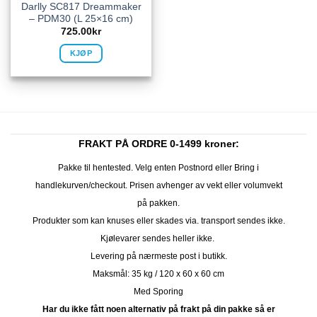
Darlly SC817 Dreammaker
– PDM30 (L 25×16 cm)
725.00
kr
KJØP
FRAKT PÅ ORDRE 0-1499 kroner:
Pakke til hentested. Velg enten Postnord eller Bring i
handlekurven/checkout. Prisen avhenger av vekt eller volumvekt
på pakken.
Produkter som kan knuses eller skades via. transport sendes ikke.
Kjølevarer sendes heller ikke.
Levering på nærmeste post i butikk.
Maksmål: 35 kg / 120 x 60 x 60 cm
Med Sporing
Har du ikke fått noen alternativ på frakt på din pakke så er