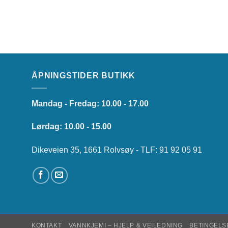
ÅPNINGSTIDER BUTIKK
Mandag - Fredag: 10.00 - 17.00
Lørdag: 10.00 - 15.00
Dikeveien 35, 1661 Rolvsøy - TLF: 91 92 05 91
KONTAKT
VANNKJEMI – HJELP & VEILEDNING
BETINGELS