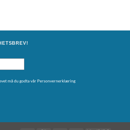
HETSBREV!
brevet må du godta vår
Personvernerklæring