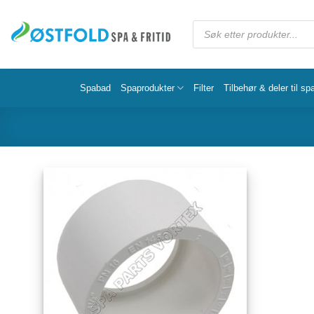
Spabad
Spaprodukter
Filter
Tilbehør & deler til sp