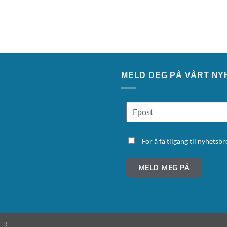
MELD DEG PÅ VÅRT NY
For å få tilgang til nyhets
MELD MEG PÅ
ER