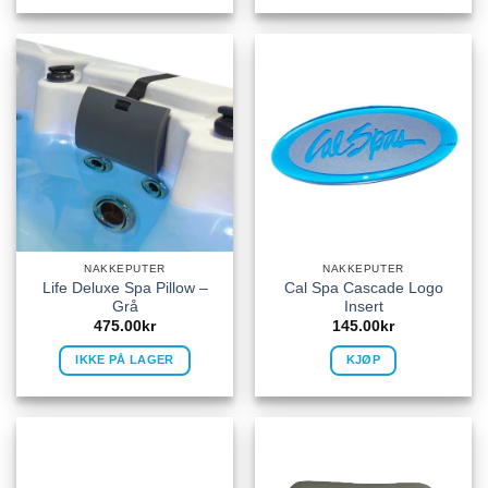
NAKKEPUTER
NAKKEPUTER
Life Deluxe Spa Pillow –
Cal Spa Cascade Logo
Grå
Insert
475.00
kr
145.00
kr
IKKE PÅ LAGER
KJØP