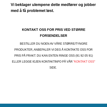
Vi beklager ulempene dette medfører og jobber
med å få problemet løst.
KONTAKT OSS FOR PRIS VED STØRRE
FORSENDELSER
BESTILLER DU NOEN AV VÅRE STØRRE/TYNGRE
PRODUKTER, ANBEFALER VI DEG Å KONTAKTE OSS FOR
PRIS PÅ FRAKT. DU KAN ENTEN RINGE OSS (91 92 05 91)
ELLER LEGGE IGJEN KONTAKTINFO PÅ VÅR
"KONTAKT OSS"
SIDE.