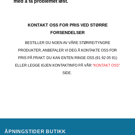
med å få problemet løst.
KONTAKT OSS FOR PRIS VED STØRRE
FORSENDELSER
BESTILLER DU NOEN AV VÅRE STØRRE/TYNGRE
PRODUKTER, ANBEFALER VI DEG Å KONTAKTE OSS FOR
PRIS PÅ FRAKT. DU KAN ENTEN RINGE OSS (91 92 05 91)
ELLER LEGGE IGJEN KONTAKTINFO PÅ VÅR
"KONTAKT OSS"
SIDE.
ÅPNINGSTIDER BUTIKK