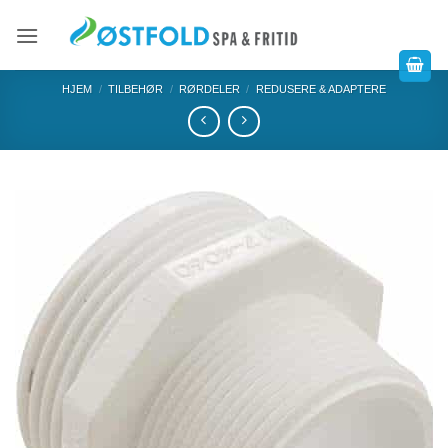
HJEM
/
TILBEHØR
/
RØRDELER
/
REDUSERE & ADAPTERE