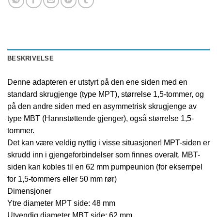
BESKRIVELSE
Denne adapteren er utstyrt på den ene siden med en
standard skrugjenge (type MPT), størrelse 1,5-tommer, og
på den andre siden med en asymmetrisk skrugjenge av
type MBT (Hannstøttende gjenger), også størrelse 1,5-
tommer.
Det kan være veldig nyttig i visse situasjoner! MPT-siden er
skrudd inn i gjengeforbindelser som finnes overalt. MBT-
siden kan kobles til en 62 mm pumpeunion (for eksempel
for 1,5-tommers eller 50 mm rør)
Dimensjoner
Ytre diameter MPT side: 48 mm
Utvendig diameter MBT side: 62 mm