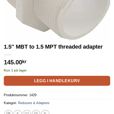
1.5″ MBT to 1.5 MPT threaded adapter
145.00
kr
Kun 1 på lager
LEGG I HANDLEKURV
Produktnummer:
1429
Kategori:
Redusere & Adaptere