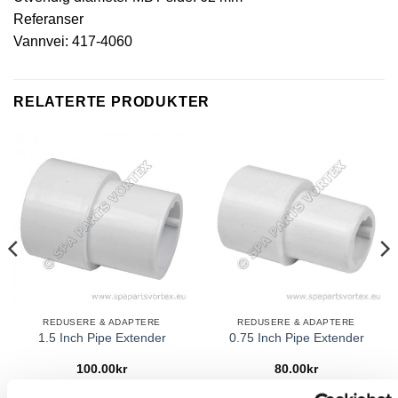
Referanser
Vannvei: 417-4060
RELATERTE PRODUKTER
REDUSERE & ADAPTERE
REDUSERE & ADAPTERE
1.5 Inch Pipe Extender
0.75 Inch Pipe Extender
100.00
kr
80.00
kr
KJØP
KJØP