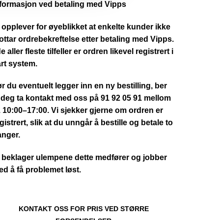
nformasjon ved betaling med Vipps
 opplever for øyeblikket at enkelte kunder ikke
ttar ordrebekreftelse etter betaling med Vipps.
de aller fleste tilfeller er ordren likevel registrert i
rt system.
r du eventuelt legger inn en ny bestilling, ber
 deg ta kontakt med oss på 91 92 05 91 mellom
. 10:00–17:00. Vi sjekker gjerne om ordren er
gistrert, slik at du unngår å bestille og betale to
anger.
 beklager ulempene dette medfører og jobber
d å få problemet løst.
KONTAKT OSS FOR PRIS VED STØRRE