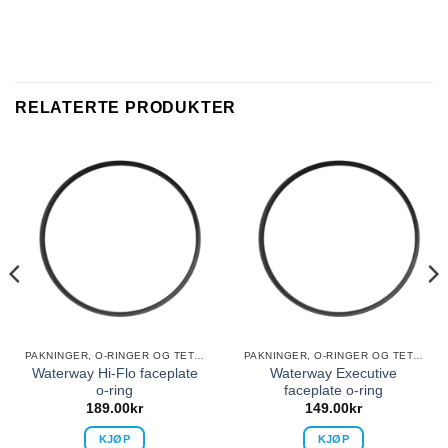
RELATERTE PRODUKTER
PAKNINGER, O-RINGER OG TETNINGER
PAKNINGER, O-RINGER OG TETNINGER
Waterway Hi-Flo faceplate
Waterway Executive
o-ring
faceplate o-ring
189.00
kr
149.00
kr
KJØP
KJØP