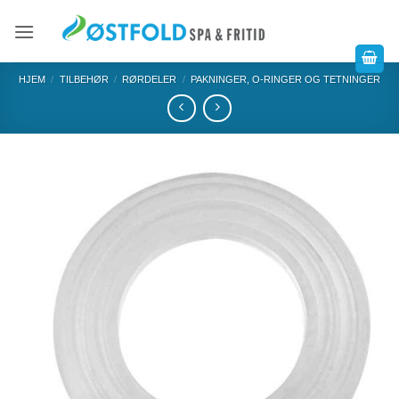
HJEM
/
TILBEHØR
/
RØRDELER
/
PAKNINGER, O-RINGER OG TETNINGER