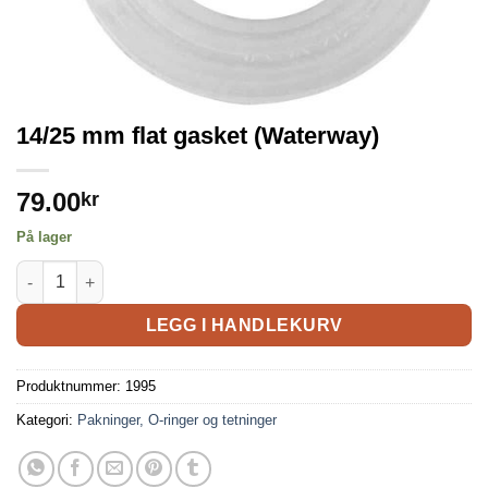
14/25 mm flat gasket (Waterway)
79.00
kr
På lager
LEGG I HANDLEKURV
Produktnummer:
1995
Kategori:
Pakninger, O-ringer og tetninger