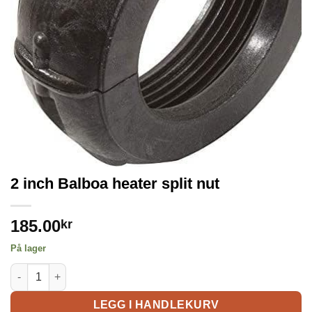
2 inch Balboa heater split nut
185.00
kr
På lager
LEGG I HANDLEKURV