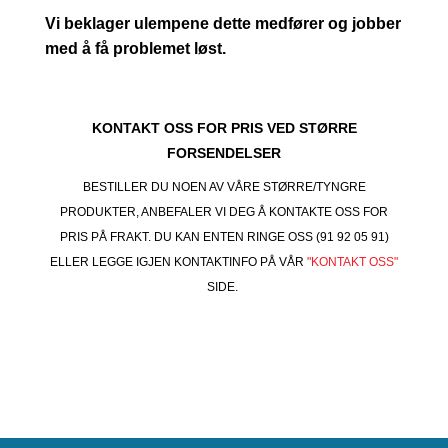
Vi beklager ulempene dette medfører og jobber
med å få problemet løst.
KONTAKT OSS FOR PRIS VED STØRRE
FORSENDELSER
BESTILLER DU NOEN AV VÅRE STØRRE/TYNGRE
PRODUKTER, ANBEFALER VI DEG Å KONTAKTE OSS FOR
PRIS PÅ FRAKT. DU KAN ENTEN RINGE OSS (91 92 05 91)
ELLER LEGGE IGJEN KONTAKTINFO PÅ VÅR
"KONTAKT OSS"
SIDE.