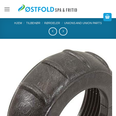
HJEM
/
TILBEHØR
/
RØRDELER
/
UNIONS AND UNION PARTS