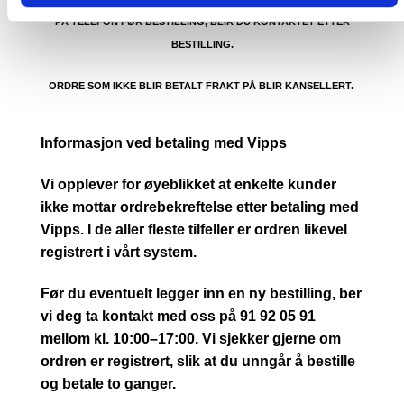
PÅ TELEFON FØR BESTILLING, BLIR DU KONTAKTET ETTER
BESTILLING.
ORDRE SOM IKKE BLIR BETALT FRAKT PÅ BLIR KANSELLERT.
Informasjon ved betaling med Vipps
Vi opplever for øyeblikket at enkelte kunder
ikke mottar ordrebekreftelse etter betaling med
Vipps. I de aller fleste tilfeller er ordren likevel
registrert i vårt system.
Før du eventuelt legger inn en ny bestilling, ber
vi deg ta kontakt med oss på 91 92 05 91
mellom kl. 10:00–17:00. Vi sjekker gjerne om
ordren er registrert, slik at du unngår å bestille
og betale to ganger.