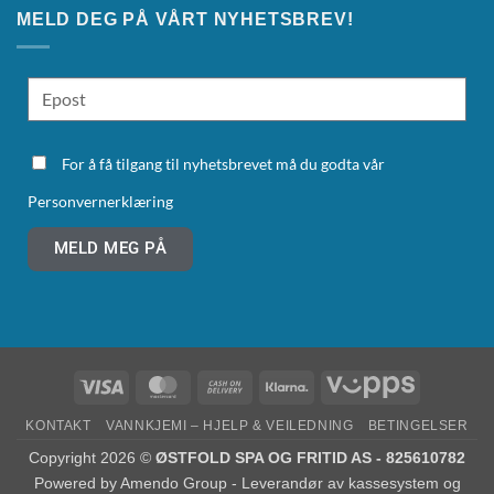
MELD DEG PÅ VÅRT NYHETSBREV!
For å få tilgang til nyhetsbrevet må du godta vår
Personvernerklæring
MELD MEG PÅ
KONTAKT
VANNKJEMI – HJELP & VEILEDNING
BETINGELSER
Copyright 2026 ©
ØSTFOLD SPA OG FRITID AS - 825610782
Powered by
Amendo Group - Leverandør av kassesystem og