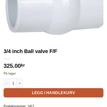
3/4 inch Ball valve F/F
325.00
kr
På lager
LEGG I HANDLEKURV
Produktnummer:
1417