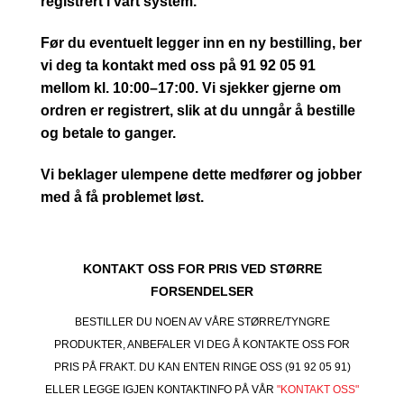
registrert i vårt system.
Før du eventuelt legger inn en ny bestilling, ber
vi deg ta kontakt med oss på 91 92 05 91
mellom kl. 10:00–17:00. Vi sjekker gjerne om
ordren er registrert, slik at du unngår å bestille
og betale to ganger.
Vi beklager ulempene dette medfører og jobber
med å få problemet løst.
KONTAKT OSS FOR PRIS VED STØRRE
FORSENDELSER
BESTILLER DU NOEN AV VÅRE STØRRE/TYNGRE
PRODUKTER, ANBEFALER VI DEG Å KONTAKTE OSS FOR
PRIS PÅ FRAKT. DU KAN ENTEN RINGE OSS (91 92 05 91)
ELLER LEGGE IGJEN KONTAKTINFO PÅ VÅR
"KONTAKT OSS"