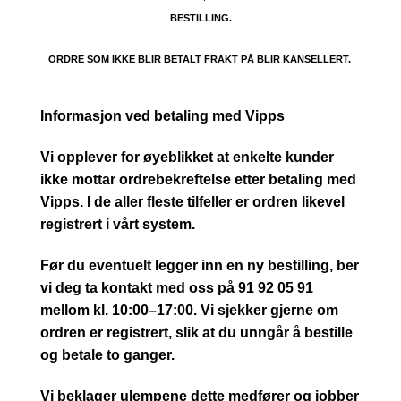
BESTILLING.
ORDRE SOM IKKE BLIR BETALT FRAKT PÅ BLIR KANSELLERT.
Informasjon ved betaling med Vipps
Vi opplever for øyeblikket at enkelte kunder
ikke mottar ordrebekreftelse etter betaling med
Vipps. I de aller fleste tilfeller er ordren likevel
registrert i vårt system.
Før du eventuelt legger inn en ny bestilling, ber
vi deg ta kontakt med oss på 91 92 05 91
mellom kl. 10:00–17:00. Vi sjekker gjerne om
ordren er registrert, slik at du unngår å bestille
og betale to ganger.
Vi beklager ulempene dette medfører og jobber