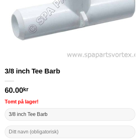
3/8 inch Tee Barb
60.00
kr
Tomt på lager!