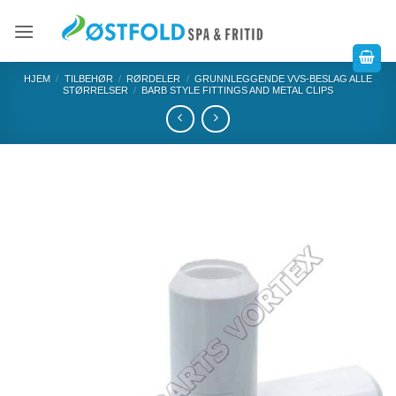
HJEM
/
TILBEHØR
/
RØRDELER
/
GRUNNLEGGENDE VVS-BESLAG ALLE
STØRRELSER
/
BARB STYLE FITTINGS AND METAL CLIPS