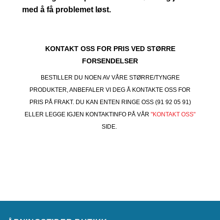
med å få problemet løst.
KONTAKT OSS FOR PRIS VED STØRRE
FORSENDELSER
BESTILLER DU NOEN AV VÅRE STØRRE/TYNGRE
PRODUKTER, ANBEFALER VI DEG Å KONTAKTE OSS FOR
PRIS PÅ FRAKT. DU KAN ENTEN RINGE OSS (91 92 05 91)
ELLER LEGGE IGJEN KONTAKTINFO PÅ VÅR
"KONTAKT OSS"
SIDE.