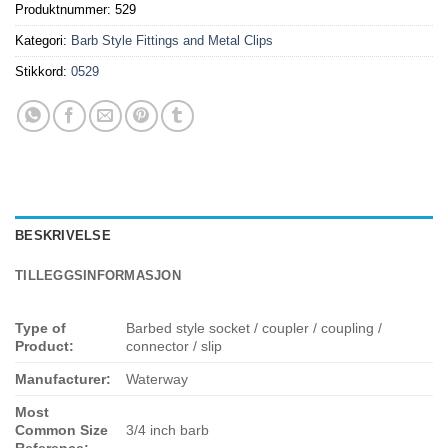
Produktnummer:
529
Kategori:
Barb Style Fittings and Metal Clips
Stikkord:
0529
BESKRIVELSE
TILLEGGSINFORMASJON
Type of
Barbed style socket / coupler / coupling /
Product:
connector / slip
Manufacturer:
Waterway
Most
Common Size
3/4 inch barb
Reference: