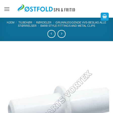
HJEM
/
TILBEHØR
/
RØRDELER
/
GRUNNLEGGENDE VVS-BESLAG ALLE
STØRRELSER
/
BARB STYLE FITTINGS AND METAL CLIPS