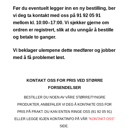
Før du eventuelt legger inn en ny bestilling, ber
vi deg ta kontakt med oss på 91 92 05 91
mellom kl. 10:00–17:00. Vi sjekker gjerne om
ordren er registrert, slik at du unngår å bestille
og betale to ganger.
Vi beklager ulempene dette medfører og jobber
med å få problemet løst.
KONTAKT OSS FOR PRIS VED STØRRE
FORSENDELSER
BESTILLER DU NOEN AV VÅRE STØRRE/TYNGRE
PRODUKTER, ANBEFALER VI DEG Å KONTAKTE OSS FOR
PRIS PÅ FRAKT. DU KAN ENTEN RINGE OSS (91 92 05 91)
ELLER LEGGE IGJEN KONTAKTINFO PÅ VÅR
"KONTAKT OSS"
SIDE.