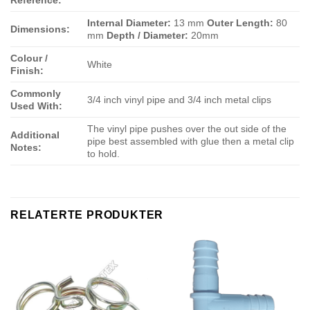
Internal Diameter:
13 mm
Outer Length:
80
Dimensions:
mm
Depth / Diameter:
20mm
Colour /
White
Finish:
Commonly
3/4 inch vinyl pipe and 3/4 inch metal clips
Used With:
The vinyl pipe pushes over the out side of the
Additional
pipe best assembled with glue then a metal clip
Notes:
to hold.
RELATERTE PRODUKTER