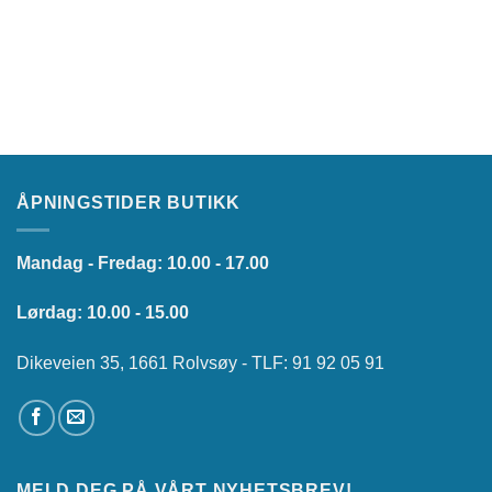
ÅPNINGSTIDER BUTIKK
Mandag - Fredag: 10.00 - 17.00
Lørdag: 10.00 - 15.00
Dikeveien 35, 1661 Rolvsøy - TLF: 91 92 05 91
MELD DEG PÅ VÅRT NYHETSBREV!