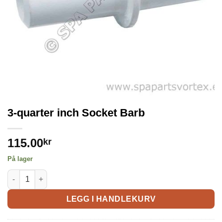
3-quarter inch Socket Barb
115.00
kr
På lager
LEGG I HANDLEKURV