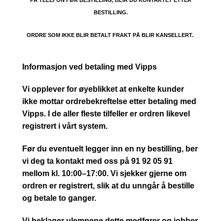
PÅ TELEFON FØR BESTILLING, BLIR DU KONTAKTET ETTER
BESTILLING.
ORDRE SOM IKKE BLIR BETALT FRAKT PÅ BLIR KANSELLERT.
Informasjon ved betaling med Vipps
Vi opplever for øyeblikket at enkelte kunder
ikke mottar ordrebekreftelse etter betaling med
Vipps. I de aller fleste tilfeller er ordren likevel
registrert i vårt system.
Før du eventuelt legger inn en ny bestilling, ber
vi deg ta kontakt med oss på 91 92 05 91
mellom kl. 10:00–17:00. Vi sjekker gjerne om
ordren er registrert, slik at du unngår å bestille
og betale to ganger.
Vi beklager ulempene dette medfører og jobber