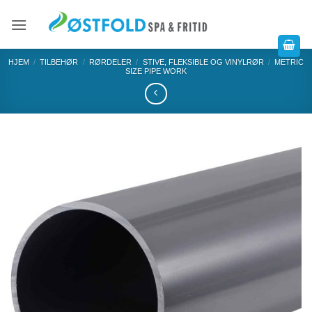
HJEM
/
TILBEHØR
/
RØRDELER
/
STIVE, FLEKSIBLE OG VINYLRØR
/
METRIC
SIZE PIPE WORK