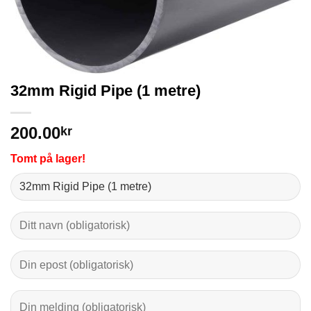
32mm Rigid Pipe (1 metre)
200.00
kr
Tomt på lager!