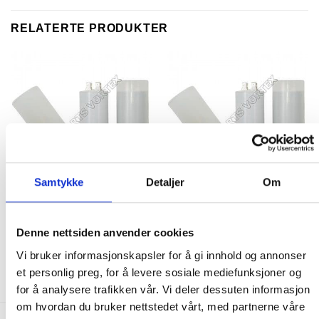
RELATERTE PRODUKTER
Samtykke
Detaljer
Om
KONDENSATORER
KONDENSATORER
05uF kondensator
10uF kondensator
Denne nettsiden anvender cookies
275.00
kr
255.00
kr
Vi bruker informasjonskapsler for å gi innhold og annonser
KJØP
KJØP
et personlig preg, for å levere sosiale mediefunksjoner og
for å analysere trafikken vår. Vi deler dessuten informasjon
om hvordan du bruker nettstedet vårt, med partnerne våre