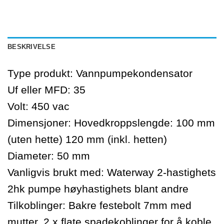
BESKRIVELSE
Type produkt: Vannpumpekondensator
Uf eller MFD: 35
Volt: 450 vac
Dimensjoner: Hovedkroppslengde: 100 mm
(uten hette) 120 mm (inkl. hetten)
Diameter: 50 mm
Vanligvis brukt med: Waterway 2-hastighets
2hk pumpe høyhastighets blant andre
Tilkoblinger: Bakre festebolt 7mm med
mutter. 2 x flate spadekoblinger for å koble