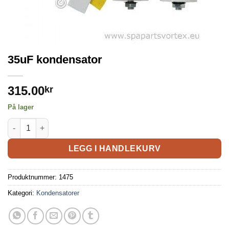
35uF kondensator
315.00
kr
På lager
LEGG I HANDLEKURV
Produktnummer:
1475
Kategori:
Kondensatorer