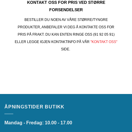
KONTAKT OSS FOR PRIS VED STØRRE
FORSENDELSER
BESTILLER DU NOEN AV VÅRE STØRRE/TYNGRE
PRODUKTER, ANBEFALER VI DEG Å KONTAKTE OSS FOR
PRIS PÅ FRAKT. DU KAN ENTEN RINGE OSS (91 92 05 91)
ELLER LEGGE IGJEN KONTAKTINFO PÅ VÅR
"KONTAKT OSS"
SIDE.
ÅPNINGSTIDER BUTIKK
Mandag - Fredag: 10.00 - 17.00