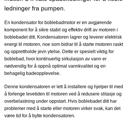
ledninger fra pumpen.
En kondensator for boblebadmotor er en avgjørende
komponent for å sikre stabil og effektiv drift av motoren i
boblebadet ditt. Kondensatoren lagrer og leverer elektrisk
energi til motoren, noe som bidrar til å starte motoren raskt
og opprettholde jevn ytelse. Dette er spesielt viktig for
boblebad, hvor kontinuerlig sirkulasjon av vann er
nødvendig for å oppnå optimal vannkvalitet og en
behagelig badeopplevelse.
Denne kondensatoren er lett å installere og hjelper til med
å forlenge levetiden til motoren ved å redusere slitasje og
overbelastning under oppstart. Hvis boblebadet ditt har
problemer med å starte eller motoren virker svak, kan det
være tid for å bytte kondensatoren.