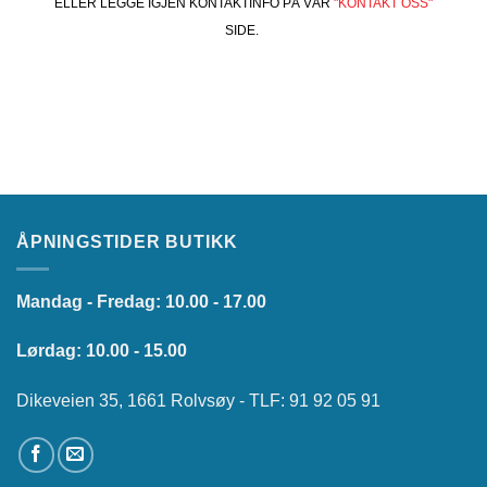
ELLER LEGGE IGJEN KONTAKTINFO PÅ VÅR
"KONTAKT OSS"
SIDE.
ÅPNINGSTIDER BUTIKK
Mandag - Fredag: 10.00 - 17.00
Lørdag: 10.00 - 15.00
Dikeveien 35, 1661 Rolvsøy - TLF: 91 92 05 91