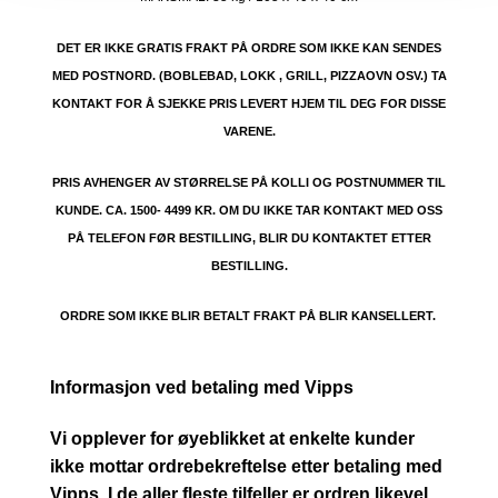
DET ER IKKE GRATIS FRAKT PÅ ORDRE SOM IKKE KAN SENDES
MED POSTNORD. (BOBLEBAD, LOKK , GRILL, PIZZAOVN OSV.) TA
KONTAKT FOR Å SJEKKE PRIS LEVERT HJEM TIL DEG FOR DISSE
VARENE.
PRIS AVHENGER AV STØRRELSE PÅ KOLLI OG POSTNUMMER TIL
KUNDE. CA. 1500- 4499 KR. OM DU IKKE TAR KONTAKT MED OSS
PÅ TELEFON FØR BESTILLING, BLIR DU KONTAKTET ETTER
BESTILLING.
ORDRE SOM IKKE BLIR BETALT FRAKT PÅ BLIR KANSELLERT.
Informasjon ved betaling med Vipps
Vi opplever for øyeblikket at enkelte kunder
ikke mottar ordrebekreftelse etter betaling med
Vipps. I de aller fleste tilfeller er ordren likevel