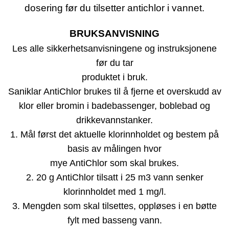
dosering før du tilsetter antichlor i vannet.
BRUKSANVISNING
Les alle sikkerhetsanvisningene og instruksjonene
før du tar
produktet i bruk.
Saniklar AntiChlor brukes til å fjerne et overskudd av
klor eller bromin i badebassenger, boblebad og
drikkevannstanker.
1. Mål først det aktuelle klorinnholdet og bestem på
basis av målingen hvor
mye AntiChlor som skal brukes.
2. 20 g AntiChlor tilsatt i 25 m3 vann senker
klorinnholdet med 1 mg/l.
3. Mengden som skal tilsettes, oppløses i en bøtte
fylt med basseng vann.