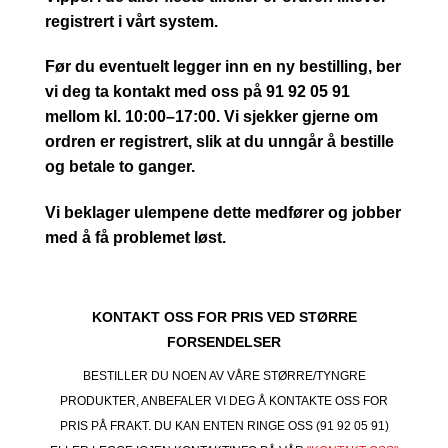
registrert i vårt system.
Før du eventuelt legger inn en ny bestilling, ber
vi deg ta kontakt med oss på 91 92 05 91
mellom kl. 10:00–17:00. Vi sjekker gjerne om
ordren er registrert, slik at du unngår å bestille
og betale to ganger.
Vi beklager ulempene dette medfører og jobber
med å få problemet løst.
KONTAKT OSS FOR PRIS VED STØRRE
FORSENDELSER
BESTILLER DU NOEN AV VÅRE STØRRE/TYNGRE
PRODUKTER, ANBEFALER VI DEG Å KONTAKTE OSS FOR
PRIS PÅ FRAKT. DU KAN ENTEN RINGE OSS (91 92 05 91)