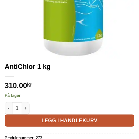
AntiChlor 1 kg
310.00
kr
På lager
LEGG I HANDLEKURV
Produktnummer:
273