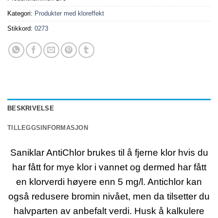
Kategori:
Produkter med kloreffekt
Stikkord:
0273
BESKRIVELSE
TILLEGGSINFORMASJON
Saniklar AntiChlor brukes til å fjerne klor hvis du
har fått for mye klor i vannet og dermed har fått
en klorverdi høyere enn 5 mg/l. Antichlor kan
også redusere bromin nivået, men da tilsetter du
halvparten av anbefalt verdi. Husk å kalkulere