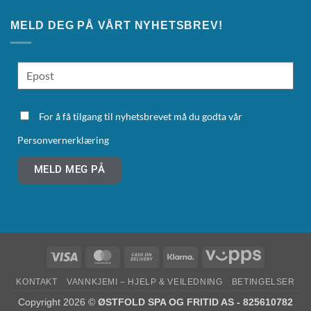
MELD DEG PÅ VÅRT NYHETSBREV!
For å få tilgang til nyhetsbrevet må du godta vår
Personvernerklæring
MELD MEG PÅ
KONTAKT
VANNKJEMI – HJELP & VEILEDNING
BETINGELSER
Copyright 2026 ©
ØSTFOLD SPA OG FRITID AS - 825610782