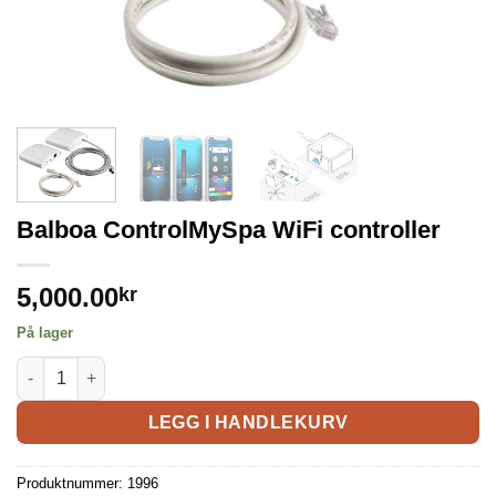
Balboa ControlMySpa WiFi controller
5,000.00
kr
På lager
LEGG I HANDLEKURV
Produktnummer:
1996