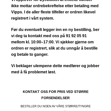
ikke mottar ordrebekreftelse etter betaling med
Vipps. I de aller fleste tilfeller er ordren likevel
registrert i vårt system.
Før du eventuelt legger inn en ny bestilling, ber
vi deg ta kontakt med oss på 91 92 05 91
mellom kl. 10:00–17:00. Vi sjekker gjerne om
ordren er registrert, slik at du unngår å bestille
og betale to ganger.
Vi beklager ulempene dette medfører og jobber
med å få problemet løst.
KONTAKT OSS FOR PRIS VED STØRRE
FORSENDELSER
BESTILLER DU NOEN AV VÅRE STØRRE/TYNGRE