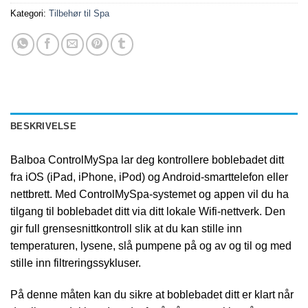
Kategori:
Tilbehør til Spa
BESKRIVELSE
Balboa ControlMySpa lar deg kontrollere boblebadet ditt
fra iOS (iPad, iPhone, iPod) og Android-smarttelefon eller
nettbrett. Med ControlMySpa-systemet og appen vil du ha
tilgang til boblebadet ditt via ditt lokale Wifi-nettverk. Den
gir full grensesnittkontroll slik at du kan stille inn
temperaturen, lysene, slå pumpene på og av og til og med
stille inn filtreringssykluser.
På denne måten kan du sikre at boblebadet ditt er klart når