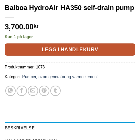
Balboa HydroAir HA350 self-drain pump
3,700.00
kr
Kun 1 på lager
LEGG I HANDLEKURV
Produktnummer:
1073
Kategori:
Pumper, ozon generator og varmeelement
BESKRIVELSE