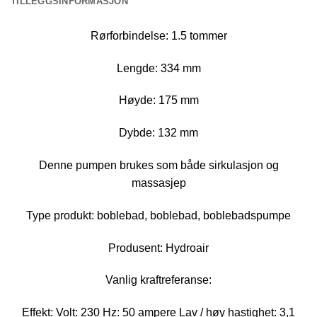
TILLEGGSINFORMASJON
Rørforbindelse: 1.5 tommer
Lengde: 334 mm
Høyde: 175 mm
Dybde: 132 mm
Denne pumpen brukes som både sirkulasjon og
massasjep
Type produkt: boblebad, boblebad, boblebadspumpe
Produsent: Hydroair
Vanlig kraftreferanse:
Effekt: Volt: 230 Hz: 50 ampere Lav / høy hastighet: 3,1