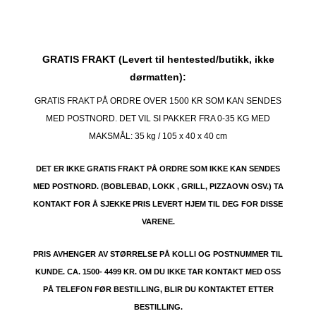
GRATIS FRAKT (Levert til hentested/butikk, ikke
dørmatten):
GRATIS FRAKT PÅ ORDRE OVER 1500 KR SOM KAN SENDES
MED POSTNORD. DET VIL SI PAKKER FRA 0-35 KG MED
MAKSMÅL:
35 kg / 105 x 40 x 40 cm
DET ER IKKE GRATIS FRAKT PÅ ORDRE SOM IKKE KAN SENDES
MED POSTNORD. (BOBLEBAD, LOKK , GRILL, PIZZAOVN OSV.) TA
KONTAKT FOR Å SJEKKE PRIS LEVERT HJEM TIL DEG FOR DISSE
VARENE.
PRIS AVHENGER AV STØRRELSE PÅ KOLLI OG POSTNUMMER TIL
KUNDE. CA. 1500- 4499 KR. OM DU IKKE TAR KONTAKT MED OSS
PÅ TELEFON FØR BESTILLING, BLIR DU KONTAKTET ETTER
BESTILLING.