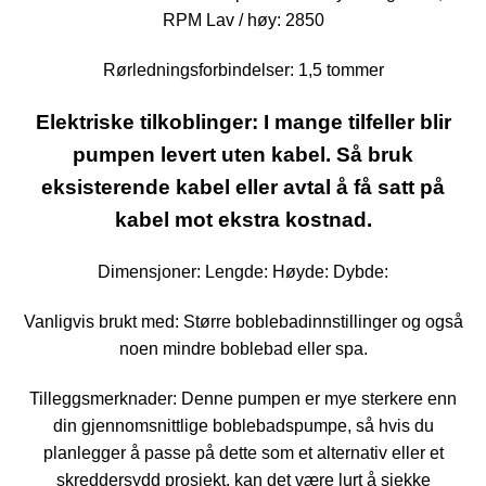
RPM Lav / høy: 2850
Rørledningsforbindelser: 1,5 tommer
Elektriske tilkoblinger: I mange tilfeller blir
pumpen levert uten kabel. Så bruk
eksisterende kabel eller avtal å få satt på
kabel mot ekstra kostnad.
Dimensjoner: Lengde: Høyde: Dybde:
Vanligvis brukt med: Større boblebadinnstillinger og også
noen mindre boblebad eller spa.
Tilleggsmerknader: Denne pumpen er mye sterkere enn
din gjennomsnittlige boblebadspumpe, så hvis du
planlegger å passe på dette som et alternativ eller et
skreddersydd prosjekt, kan det være lurt å sjekke