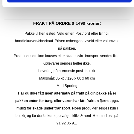
FRAKT PÅ ORDRE 0-1499 kroner:
Pakke til hentested. Velg enten Postnord eller Bring i
handlekurven/checkout. Prisen avhenger av vekt eller volumvekt
på pakken.
Produkter som kan knuses eller skades via. transport sendes ikke.
Kjølevarer sendes heller ikke.
Levering på nærmeste post i butikk.
Maksmål: 35 kg / 120 x 60 x 60 cm
Med Sporing
Har du ikke fått noen alternativ på frakt på din pakke så er
pakken enten for tung, eller varen har fått frakten fjernet pga.
mulig for skade under transport.
Noen produkter selges kun i
butikk, og får derfor kun opp valget klikk & hent. Hør med oss på
91 92 05 91.