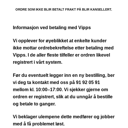
ORDRE SOM IKKE BLIR BETALT FRAKT PÅ BLIR KANSELLERT.
Informasjon ved betaling med Vipps
Vi opplever for øyeblikket at enkelte kunder
ikke mottar ordrebekreftelse etter betaling med
Vipps. I de aller fleste tilfeller er ordren likevel
registrert i vårt system.
Før du eventuelt legger inn en ny bestilling, ber
vi deg ta kontakt med oss på 91 92 05 91
mellom kl. 10:00–17:00. Vi sjekker gjerne om
ordren er registrert, slik at du unngår å bestille
og betale to ganger.
Vi beklager ulempene dette medfører og jobber
med å få problemet løst.