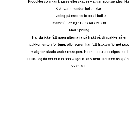
Produkter som kan knuses eller skades via. transport sendes ikk
Kjølevarer sendes heller ikke.
Levering på nærmeste post i butikk.
Maksmål: 35 kg / 120 x 60 x 60 cm
Med Sporing
Har du ikke fått noen alternativ på frakt på din pakke så er
pakken enten for tung, eller varen har fått frakten fjernet pga
mulig for skade under transport.
Noen produkter selges kun i
butikk, og får derfor kun opp valget klikk & hent. Hør med oss på 
92 05 91.