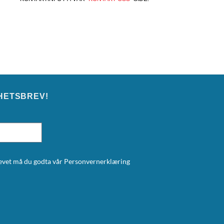
HETSBREV!
brevet må du godta vår
Personvernerklæring