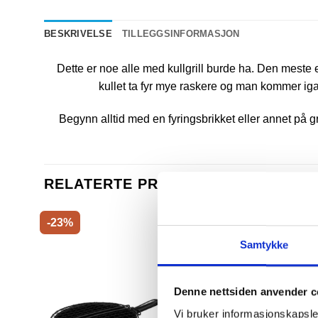
BESKRIVELSE
TILLEGGSINFORMASJON
Dette er noe alle med kullgrill burde ha. Den meste e
kullet ta fyr mye raskere og man kommer igan
Begynn alltid med en fyringsbrikket eller annet på gr
RELATERTE PRODUKTER
-23%
Samtykke
Denne nettsiden anvender c
Vi bruker informasjonskapsler