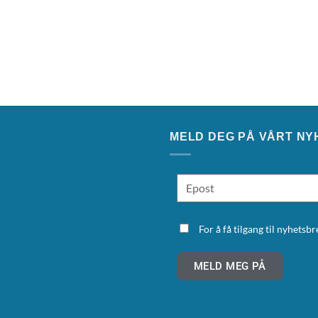
MELD DEG PÅ VÅRT NY
For å få tilgang til nyhets
MELD MEG PÅ