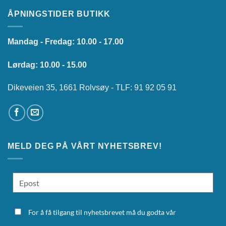
ÅPNINGSTIDER BUTIKK
Mandag - Fredag: 10.00 - 17.00
Lørdag: 10.00 - 15.00
Dikeveien 35, 1661 Rolvsøy - TLF: 91 92 05 91
MELD DEG PÅ VÅRT NYHETSBREV!
For å få tilgang til nyhetsbrevet må du godta vår