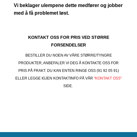
Vi beklager ulempene dette medfører og jobber
med å få problemet løst.
KONTAKT OSS FOR PRIS VED STØRRE
FORSENDELSER
BESTILLER DU NOEN AV VÅRE STØRRE/TYNGRE
PRODUKTER, ANBEFALER VI DEG Å KONTAKTE OSS FOR
PRIS PÅ FRAKT. DU KAN ENTEN RINGE OSS (91 92 05 91)
ELLER LEGGE IGJEN KONTAKTINFO PÅ VÅR
"KONTAKT OSS"
SIDE.