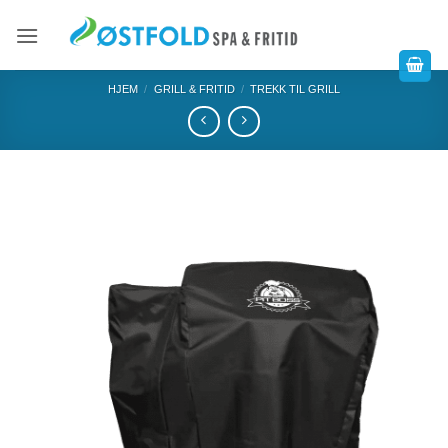
HJEM
/
GRILL & FRITID
/
TREKK TIL GRILL