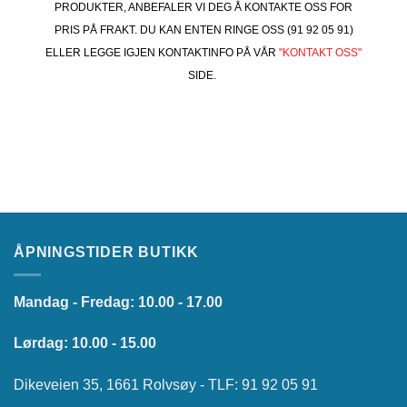
PRODUKTER, ANBEFALER VI DEG Å KONTAKTE OSS FOR
PRIS PÅ FRAKT. DU KAN ENTEN RINGE OSS (91 92 05 91)
ELLER LEGGE IGJEN KONTAKTINFO PÅ VÅR
"KONTAKT OSS"
SIDE.
ÅPNINGSTIDER BUTIKK
Mandag - Fredag: 10.00 - 17.00
Lørdag: 10.00 - 15.00
Dikeveien 35, 1661 Rolvsøy - TLF: 91 92 05 91