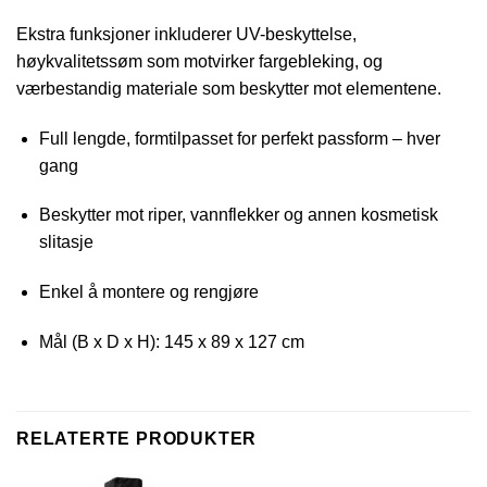
Ekstra funksjoner inkluderer UV-beskyttelse,
høykvalitetssøm som motvirker fargebleking, og
værbestandig materiale som beskytter mot elementene.
Full lengde, formtilpasset for perfekt passform – hver
gang
Beskytter mot riper, vannflekker og annen kosmetisk
slitasje
Enkel å montere og rengjøre
Mål (B x D x H): 145 x 89 x 127 cm
RELATERTE PRODUKTER