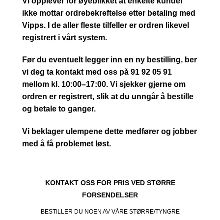
Vi opplever for øyeblikket at enkelte kunder
ikke mottar ordrebekreftelse etter betaling med
Vipps. I de aller fleste tilfeller er ordren likevel
registrert i vårt system.
Før du eventuelt legger inn en ny bestilling, ber
vi deg ta kontakt med oss på 91 92 05 91
mellom kl. 10:00–17:00. Vi sjekker gjerne om
ordren er registrert, slik at du unngår å bestille
og betale to ganger.
Vi beklager ulempene dette medfører og jobber
med å få problemet løst.
KONTAKT OSS FOR PRIS VED STØRRE
FORSENDELSER
BESTILLER DU NOEN AV VÅRE STØRRE/TYNGRE