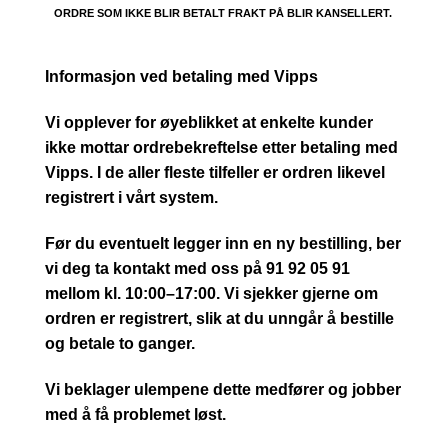
ORDRE SOM IKKE BLIR BETALT FRAKT PÅ BLIR KANSELLERT.
Informasjon ved betaling med Vipps
Vi opplever for øyeblikket at enkelte kunder
ikke mottar ordrebekreftelse etter betaling med
Vipps. I de aller fleste tilfeller er ordren likevel
registrert i vårt system.
Før du eventuelt legger inn en ny bestilling, ber
vi deg ta kontakt med oss på 91 92 05 91
mellom kl. 10:00–17:00. Vi sjekker gjerne om
ordren er registrert, slik at du unngår å bestille
og betale to ganger.
Vi beklager ulempene dette medfører og jobber
med å få problemet løst.