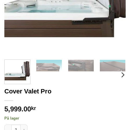
Cover Valet Pro
5,999.00
kr
På lager