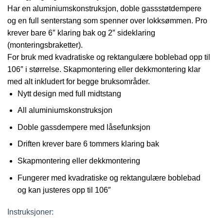
Har en aluminiumskonstruksjon, doble gassstøtdempere
og en full senterstang som spenner over lokksømmen. Pro
krever bare 6″ klaring bak og 2″ sideklaring
(monteringsbraketter).
For bruk med kvadratiske og rektangulære boblebad opp til
106″ i størrelse. Skapmontering eller dekkmontering klar
med alt inkludert for begge bruksområder.
Nytt design med full midtstang
All aluminiumskonstruksjon
Doble gassdempere med låsefunksjon
Driften krever bare 6 tommers klaring bak
Skapmontering eller dekkmontering
Fungerer med kvadratiske og rektangulære boblebad
og kan justeres opp til 106″
Instruksjoner: