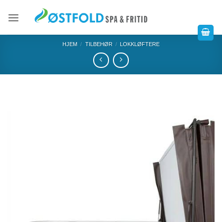
HJEM
/
TILBEHØR
/
LOKKLØFTERE