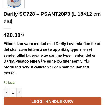
Darlly SC728 – PSANT20P3 (L 18×12 cm
dia)
420.00
kr
Filteret kan være merket med Darlly i overskriften for at
det skal være lettere å søke opp riktig type, men vi
sender alltid lagervare av samme type – enten det er
Darlly, Pleatco eller våre egne ØS filter som vi får
produsert selv. Kvaliteten er den samme uansett
merke.
På lager
LEGG I HANDLEKURV