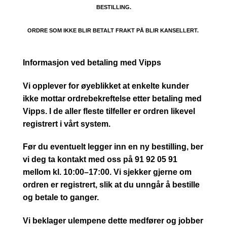
BESTILLING.
ORDRE SOM IKKE BLIR BETALT FRAKT PÅ BLIR KANSELLERT.
Informasjon ved betaling med Vipps
Vi opplever for øyeblikket at enkelte kunder
ikke mottar ordrebekreftelse etter betaling med
Vipps. I de aller fleste tilfeller er ordren likevel
registrert i vårt system.
Før du eventuelt legger inn en ny bestilling, ber
vi deg ta kontakt med oss på 91 92 05 91
mellom kl. 10:00–17:00. Vi sjekker gjerne om
ordren er registrert, slik at du unngår å bestille
og betale to ganger.
Vi beklager ulempene dette medfører og jobber