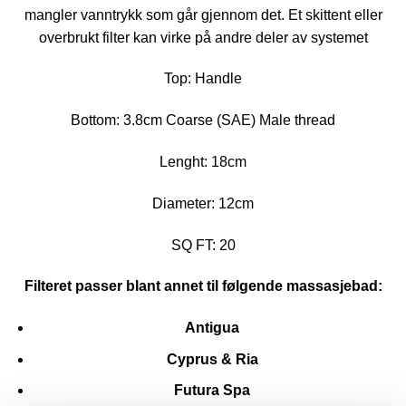
mangler vanntrykk som går gjennom det. Et skittent eller
overbrukt filter kan virke på andre deler av systemet
Top: Handle
Bottom: 3.8cm Coarse (SAE) Male thread
Lenght: 18cm
Diameter: 12cm
SQ FT: 20
Filteret passer blant annet til følgende massasjebad:
Antigua
Cyprus & Ria
Futura Spa