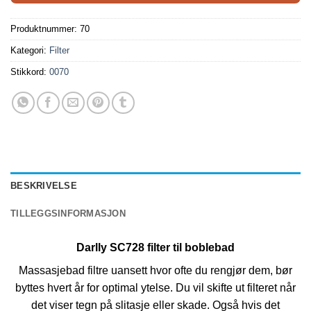
Produktnummer:
70
Kategori:
Filter
Stikkord:
0070
BESKRIVELSE
TILLEGGSINFORMASJON
Darlly SC728 filter til boblebad
Massasjebad filtre uansett hvor ofte du rengjør dem, bør
byttes hvert år for optimal ytelse. Du vil skifte ut filteret når
det viser tegn på slitasje eller skade. Også hvis det