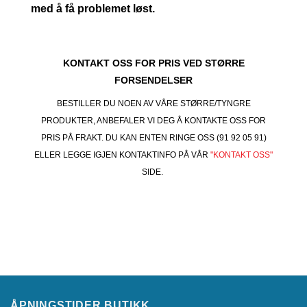
med å få problemet løst.
KONTAKT OSS FOR PRIS VED STØRRE
FORSENDELSER
BESTILLER DU NOEN AV VÅRE STØRRE/TYNGRE
PRODUKTER, ANBEFALER VI DEG Å KONTAKTE OSS FOR
PRIS PÅ FRAKT. DU KAN ENTEN RINGE OSS (91 92 05 91)
ELLER LEGGE IGJEN KONTAKTINFO PÅ VÅR
"KONTAKT OSS"
SIDE.
ÅPNINGSTIDER BUTIKK