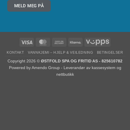
MELD MEG PÅ
KONTAKT
VANNKJEMI – HJELP & VEILEDNING
BETINGELSER
Copyright 2026 ©
ØSTFOLD SPA OG FRITID AS - 825610782
Powered by
Amendo Group - Leverandør av kassesystem og
nettbutikk