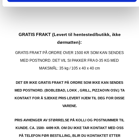
GRATIS FRAKT (Levert til hentested/butikk, ikke
dørmatten):
GRATIS FRAKT PÅ ORDRE OVER 1500 KR SOM KAN SENDES
MED POSTNORD. DET VIL SI PAKKER FRA 0-35 KG MED
MAKSMÅL:
35 kg / 105 x 40 x 40 cm
DET ER IKKE GRATIS FRAKT PÅ ORDRE SOM IKKE KAN SENDES
MED POSTNORD. (BOBLEBAD, LOKK , GRILL, PIZZAOVN OSV.) TA
KONTAKT FOR Å SJEKKE PRIS LEVERT HJEM TIL DEG FOR DISSE
VARENE.
PRIS AVHENGER AV STØRRELSE PÅ KOLLI OG POSTNUMMER TIL
KUNDE. CA. 1500- 4499 KR. OM DU IKKE TAR KONTAKT MED OSS
PÅ TELEFON FØR BESTILLING, BLIR DU KONTAKTET ETTER