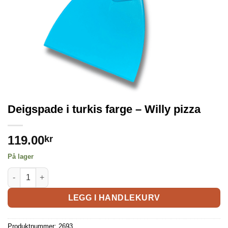
Deigspade i turkis farge – Willy pizza
119.00
kr
På lager
LEGG I HANDLEKURV
Produktnummer:
2693