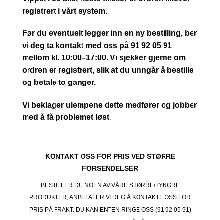
registrert i vårt system.
Før du eventuelt legger inn en ny bestilling, ber
vi deg ta kontakt med oss på 91 92 05 91
mellom kl. 10:00–17:00. Vi sjekker gjerne om
ordren er registrert, slik at du unngår å bestille
og betale to ganger.
Vi beklager ulempene dette medfører og jobber
med å få problemet løst.
KONTAKT OSS FOR PRIS VED STØRRE
FORSENDELSER
BESTILLER DU NOEN AV VÅRE STØRRE/TYNGRE
PRODUKTER, ANBEFALER VI DEG Å KONTAKTE OSS FOR
PRIS PÅ FRAKT. DU KAN ENTEN RINGE OSS (91 92 05 91)