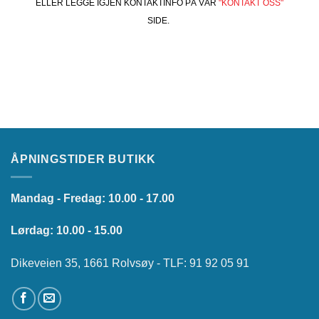
ELLER LEGGE IGJEN KONTAKTINFO PÅ VÅR
"KONTAKT OSS"
SIDE.
ÅPNINGSTIDER BUTIKK
Mandag - Fredag: 10.00 - 17.00
Lørdag: 10.00 - 15.00
Dikeveien 35, 1661 Rolvsøy - TLF: 91 92 05 91