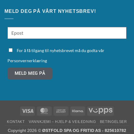
MELD DEG PÅ VÅRT NYHETSBREV!
For å få tilgang til nyhetsbrevet må du godta vår
Personvernerklæring
MELD MEG PÅ
KONTAKT
VANNKJEMI – HJELP & VEILEDNING
BETINGELSER
Copyright 2026 ©
ØSTFOLD SPA OG FRITID AS - 825610782