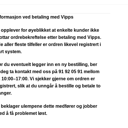
nformasjon ved betaling med Vipps
 opplever for øyeblikket at enkelte kunder ikke
ttar ordrebekreftelse etter betaling med Vipps.
de aller fleste tilfeller er ordren likevel registrert i
rt system.
r du eventuelt legger inn en ny bestilling, ber
 deg ta kontakt med oss på 91 92 05 91 mellom
. 10:00–17:00. Vi sjekker gjerne om ordren er
gistrert, slik at du unngår å bestille og betale to
anger.
 beklager ulempene dette medfører og jobber
d å få problemet løst.