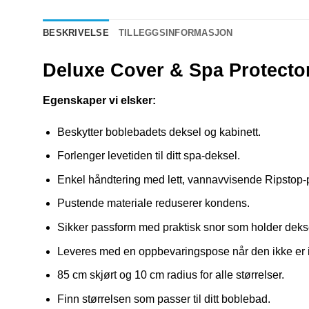
BESKRIVELSE
TILLEGGSINFORMASJON
Deluxe Cover & Spa Protector
Egenskaper vi elsker:
Beskytter boblebadets deksel og kabinett.
Forlenger levetiden til ditt spa-deksel.
Enkel håndtering med lett, vannavvisende Ripstop-po
Pustende materiale reduserer kondens.
Sikker passform med praktisk snor som holder dekse
Leveres med en oppbevaringspose når den ikke er i
85 cm skjørt og 10 cm radius for alle størrelser.
Finn størrelsen som passer til ditt boblebad.