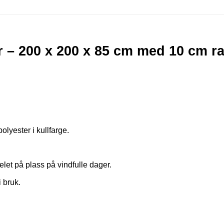
 – 200 x 200 x 85 cm med 10 cm r
lyester i kullfarge.
let på plass på vindfulle dager.
 bruk.