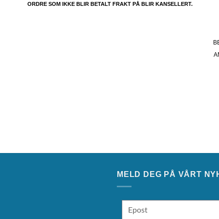
ORDRE SOM IKKE BLIR BETALT FRAKT PÅ BLIR KANSELLERT.
B
A
MELD DEG PÅ VÅRT NY