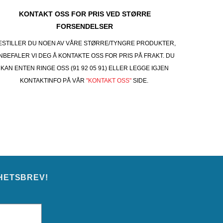
KONTAKT OSS FOR PRIS VED STØRRE
FORSENDELSER
ESTILLER DU NOEN AV VÅRE STØRRE/TYNGRE PRODUKTER,
NBEFALER VI DEG Å KONTAKTE OSS FOR PRIS PÅ FRAKT. DU
KAN ENTEN RINGE OSS (91 92 05 91) ELLER LEGGE IGJEN
KONTAKTINFO PÅ VÅR
"KONTAKT OSS"
SIDE.
HETSBREV!