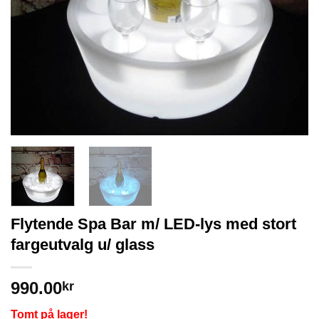
Flytende Spa Bar m/ LED-lys med stort
fargeutvalg u/ glass
990.00
kr
Tomt på lager!