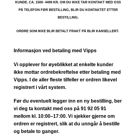
KUNDE. CA. 1500- 4499 KR. OM DU IKKE TAR KONTAKT MED OSS
PÅ TELEFON FØR BESTILLING, BLIR DU KONTAKTET ETTER
BESTILLING.
ORDRE SOM IKKE BLIR BETALT FRAKT PÅ BLIR KANSELLERT.
Informasjon ved betaling med Vipps
Vi opplever for øyeblikket at enkelte kunder
ikke mottar ordrebekreftelse etter betaling med
Vipps. I de aller fleste tilfeller er ordren likevel
registrert i vårt system.
Før du eventuelt legger inn en ny bestilling, ber
vi deg ta kontakt med oss på 91 92 05 91
mellom kl. 10:00–17:00. Vi sjekker gjerne om
ordren er registrert, slik at du unngår å bestille
og betale to ganger.