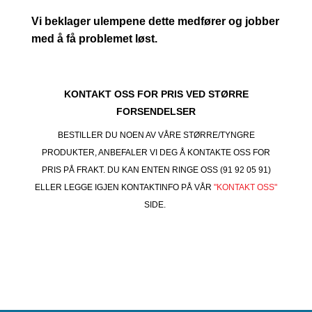
Vi beklager ulempene dette medfører og jobber
med å få problemet løst.
KONTAKT OSS FOR PRIS VED STØRRE
FORSENDELSER
BESTILLER DU NOEN AV VÅRE STØRRE/TYNGRE
PRODUKTER, ANBEFALER VI DEG Å KONTAKTE OSS FOR
PRIS PÅ FRAKT. DU KAN ENTEN RINGE OSS (91 92 05 91)
ELLER LEGGE IGJEN KONTAKTINFO PÅ VÅR
"KONTAKT OSS"
SIDE.