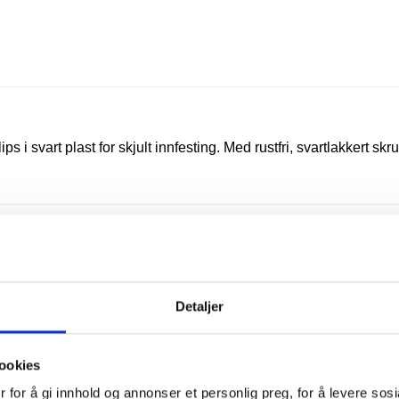
ips i svart plast for skjult innfesting. Med rustfri, svartlakkert skr
Detaljer
ookies
 for å gi innhold og annonser et personlig preg, for å levere sos