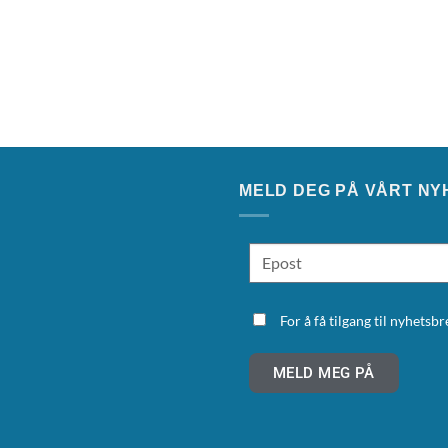
MELD DEG PÅ VÅRT NY
For å få tilgang til nyhets
MELD MEG PÅ