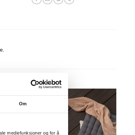
ue.
Om
iale mediefunksjoner og for å