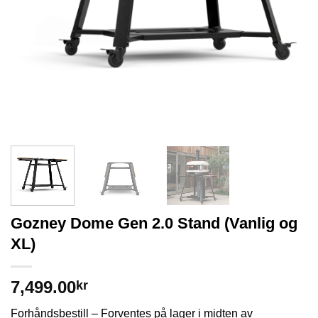
Gozney Dome Gen 2.0 Stand (Vanlig og
XL)
7,499.00
kr
Forhåndsbestill – Forventes på lager i midten av