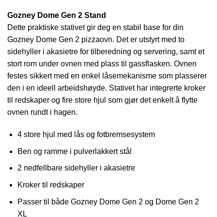
Gozney Dome Gen 2 Stand
Dette praktiske stativet gir deg en stabil base for din
Gozney Dome Gen 2 pizzaovn. Det er utstyrt med to
sidehyller i akasietre for tilberedning og servering, samt et
stort rom under ovnen med plass til gassflasken. Ovnen
festes sikkert med en enkel låsemekanisme som plasserer
den i en ideell arbeidshøyde. Stativet har integrerte kroker
til redskaper og fire store hjul som gjør det enkelt å flytte
ovnen rundt i hagen.
4 store hjul med lås og fotbremsesystem
Ben og ramme i pulverlakkert stål
2 nedfellbare sidehyller i akasietre
Kroker til redskaper
Passer til både Gozney Dome Gen 2 og Dome Gen 2
XL