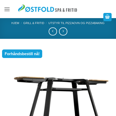
HJEM
/
GRILL & FRITID
/
UTSTYR TIL PIZZAOVN OG PIZZABAKING
Forhåndsbestill nå!