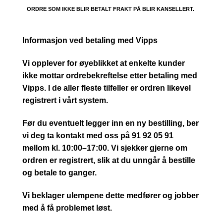
ORDRE SOM IKKE BLIR BETALT FRAKT PÅ BLIR KANSELLERT.
Informasjon ved betaling med Vipps
Vi opplever for øyeblikket at enkelte kunder
ikke mottar ordrebekreftelse etter betaling med
Vipps. I de aller fleste tilfeller er ordren likevel
registrert i vårt system.
Før du eventuelt legger inn en ny bestilling, ber
vi deg ta kontakt med oss på 91 92 05 91
mellom kl. 10:00–17:00. Vi sjekker gjerne om
ordren er registrert, slik at du unngår å bestille
og betale to ganger.
Vi beklager ulempene dette medfører og jobber
med å få problemet løst.