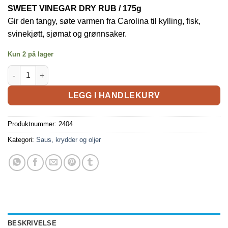
SWEET VINEGAR DRY RUB / 175g
Gir den tangy, søte varmen fra Carolina til kylling, fisk,
svinekjøtt, sjømat og grønnsaker.
Kun 2 på lager
LEGG I HANDLEKURV
Produktnummer:
2404
Kategori:
Saus, krydder og oljer
BESKRIVELSE