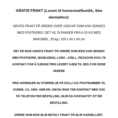
GRATIS FRAKT (Levert til hentested/butikk, ikke
dørmatten):
GRATIS FRAKT PÅ ORDRE OVER 1500 KR SOM KAN SENDES
MED POSTNORD. DET VIL SI PAKKER FRA 0-35 KG MED
MAKSMÅL:
35 kg / 105 x 40 x 40 cm
DET ER IKKE GRATIS FRAKT PÅ ORDRE SOM IKKE KAN SENDES
MED POSTNORD. (BOBLEBAD, LOKK , GRILL, PIZZAOVN OSV.) TA
KONTAKT FOR Å SJEKKE PRIS LEVERT HJEM TIL DEG FOR DISSE
VARENE.
PRIS AVHENGER AV STØRRELSE PÅ KOLLI OG POSTNUMMER TIL
KUNDE. CA. 1500- 4499 KR. OM DU IKKE TAR KONTAKT MED OSS
PÅ TELEFON FØR BESTILLING, BLIR DU KONTAKTET ETTER
BESTILLING.
ORDRE SOM IKKE BLIR BETALT FRAKT PÅ BLIR KANSELLERT.