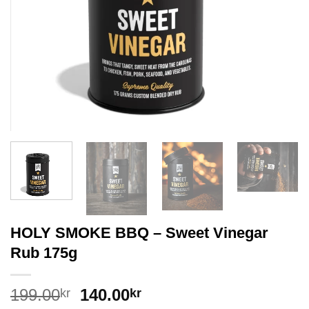
HOLY SMOKE BBQ – Sweet Vinegar
Rub 175g
199.00
140.00
kr
kr