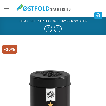
HJEM
/
GRILL & FRITID
/
SAUS, KRYDDER OG OLJER
-30%