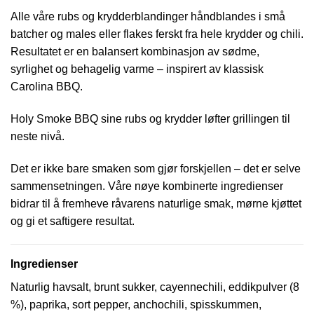
Alle våre rubs og krydderblandinger håndblandes i små
batcher og males eller flakes ferskt fra hele krydder og chili.
Resultatet er en balansert kombinasjon av sødme,
syrlighet og behagelig varme – inspirert av klassisk
Carolina BBQ.
Holy Smoke BBQ sine rubs og krydder løfter grillingen til
neste nivå.
Det er ikke bare smaken som gjør forskjellen – det er selve
sammensetningen. Våre nøye kombinerte ingredienser
bidrar til å fremheve råvarens naturlige smak, mørne kjøttet
og gi et saftigere resultat.
Ingredienser
Naturlig havsalt, brunt sukker, cayennechili, eddikpulver (8
%), paprika, sort pepper, anchochili, spisskummen,