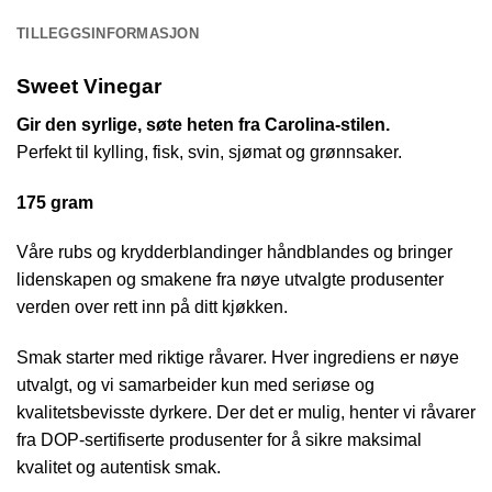
TILLEGGSINFORMASJON
Sweet Vinegar
Gir den syrlige, søte heten fra Carolina-stilen.
Perfekt til kylling, fisk, svin, sjømat og grønnsaker.
175 gram
Våre rubs og krydderblandinger håndblandes og bringer
lidenskapen og smakene fra nøye utvalgte produsenter
verden over rett inn på ditt kjøkken.
Smak starter med riktige råvarer. Hver ingrediens er nøye
utvalgt, og vi samarbeider kun med seriøse og
kvalitetsbevisste dyrkere. Der det er mulig, henter vi råvarer
fra DOP-sertifiserte produsenter for å sikre maksimal
kvalitet og autentisk smak.