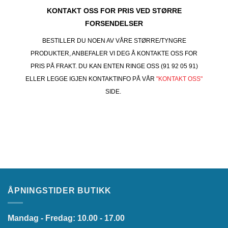
KONTAKT OSS FOR PRIS VED STØRRE
FORSENDELSER
BESTILLER DU NOEN AV VÅRE STØRRE/TYNGRE
PRODUKTER, ANBEFALER VI DEG Å KONTAKTE OSS FOR
PRIS PÅ FRAKT. DU KAN ENTEN RINGE OSS (91 92 05 91)
ELLER LEGGE IGJEN KONTAKTINFO PÅ VÅR
"KONTAKT OSS"
SIDE.
ÅPNINGSTIDER BUTIKK
Mandag - Fredag: 10.00 - 17.00