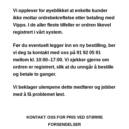
Vi opplever for øyeblikket at enkelte kunder
ikke mottar ordrebekreftelse etter betaling med
Vipps. I de aller fleste tilfeller er ordren likevel
registrert i vårt system.
Før du eventuelt legger inn en ny bestilling, ber
vi deg ta kontakt med oss på 91 92 05 91
mellom kl. 10:00–17:00. Vi sjekker gjerne om
ordren er registrert, slik at du unngår å bestille
og betale to ganger.
Vi beklager ulempene dette medfører og jobber
med å få problemet løst.
KONTAKT OSS FOR PRIS VED STØRRE
FORSENDELSER