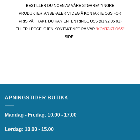
BESTILLER DU NOEN AV VÅRE STØRRE/TYNGRE
PRODUKTER, ANBEFALER VI DEG Å KONTAKTE OSS FOR
PRIS PÅ FRAKT. DU KAN ENTEN RINGE OSS (91 92 05 91)
ELLER LEGGE IGJEN KONTAKTINFO PÅ VÅR
"KONTAKT OSS"
SIDE.
ÅPNINGSTIDER BUTIKK
Mandag - Fredag: 10.00 - 17.00
Lørdag: 10.00 - 15.00