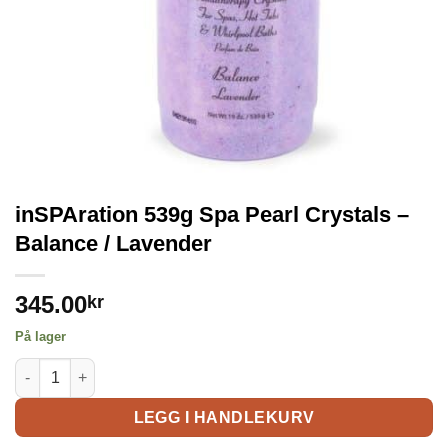
inSPAration 539g Spa Pearl Crystals –
Balance / Lavender
345.00
kr
På lager
LEGG I HANDLEKURV