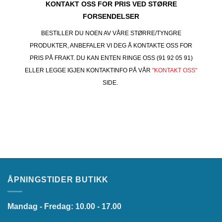
KONTAKT OSS FOR PRIS VED STØRRE
FORSENDELSER
BESTILLER DU NOEN AV VÅRE STØRRE/TYNGRE
PRODUKTER, ANBEFALER VI DEG Å KONTAKTE OSS FOR
PRIS PÅ FRAKT. DU KAN ENTEN RINGE OSS (91 92 05 91)
ELLER LEGGE IGJEN KONTAKTINFO PÅ VÅR
"KONTAKT OSS"
SIDE.
ÅPNINGSTIDER BUTIKK
Mandag - Fredag: 10.00 - 17.00