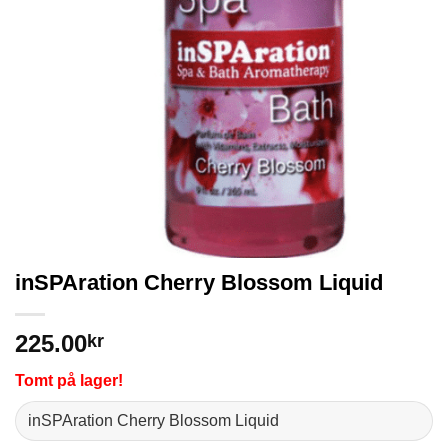
inSPAration Cherry Blossom Liquid
225.00
kr
Tomt på lager!