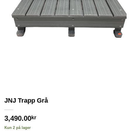
JNJ Trapp Grå
3,490.00
kr
Kun 2 på lager