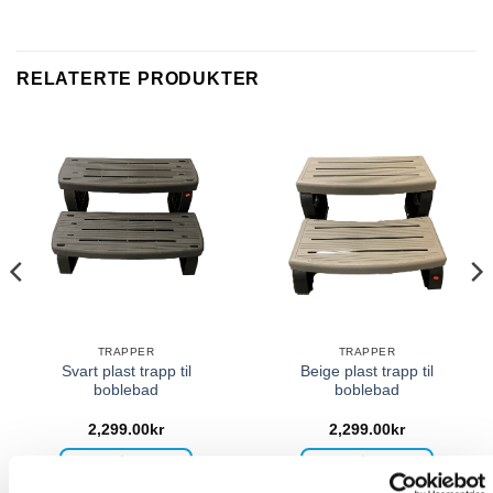
RELATERTE PRODUKTER
TRAPPER
TRAPPER
Svart plast trapp til
Beige plast trapp til
boblebad
boblebad
2,299.00
kr
2,299.00
kr
IKKE PÅ LAGER
IKKE PÅ LAGER