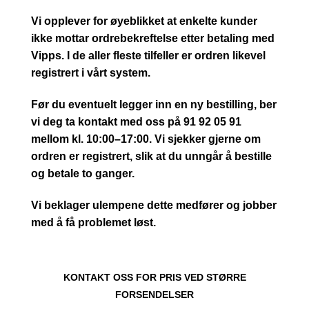
Vi opplever for øyeblikket at enkelte kunder
ikke mottar ordrebekreftelse etter betaling med
Vipps. I de aller fleste tilfeller er ordren likevel
registrert i vårt system.
Før du eventuelt legger inn en ny bestilling, ber
vi deg ta kontakt med oss på 91 92 05 91
mellom kl. 10:00–17:00. Vi sjekker gjerne om
ordren er registrert, slik at du unngår å bestille
og betale to ganger.
Vi beklager ulempene dette medfører og jobber
med å få problemet løst.
KONTAKT OSS FOR PRIS VED STØRRE
FORSENDELSER