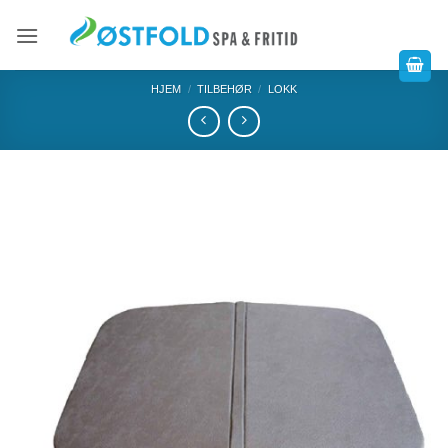
HJEM
/
TILBEHØR
/
LOKK