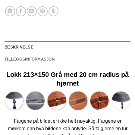
BESKRIVELSE
TILLEGGSINFORMASJON
Lokk 213×150 Grå med 20 cm radius på
hjørnet
Fargene på bildet er ikke helt nøyaktig. Fargene er
mørkere enn hva bildene kan antyde. Så ta gjerne en tur