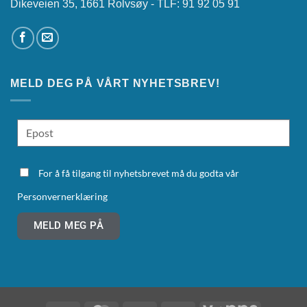
Dikeveien 35, 1661 Rolvsøy - TLF: 91 92 05 91
MELD DEG PÅ VÅRT NYHETSBREV!
For å få tilgang til nyhetsbrevet må du godta vår
Personvernerklæring
MELD MEG PÅ