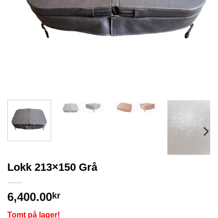
Lokk 213×150 Grå
6,400.00
kr
Tomt på lager!