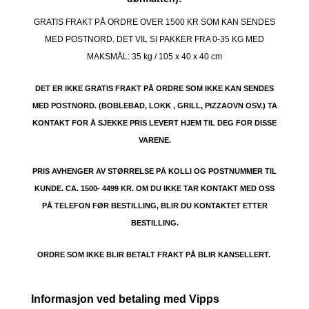
GRATIS FRAKT PÅ ORDRE OVER 1500 KR SOM KAN SENDES
MED POSTNORD. DET VIL SI PAKKER FRA 0-35 KG MED
MAKSMÅL:
35 kg / 105 x 40 x 40 cm
DET ER IKKE GRATIS FRAKT PÅ ORDRE SOM IKKE KAN SENDES
MED POSTNORD. (BOBLEBAD, LOKK , GRILL, PIZZAOVN OSV.) TA
KONTAKT FOR Å SJEKKE PRIS LEVERT HJEM TIL DEG FOR DISSE
VARENE.
PRIS AVHENGER AV STØRRELSE PÅ KOLLI OG POSTNUMMER TIL
KUNDE. CA. 1500- 4499 KR. OM DU IKKE TAR KONTAKT MED OSS
PÅ TELEFON FØR BESTILLING, BLIR DU KONTAKTET ETTER
BESTILLING.
ORDRE SOM IKKE BLIR BETALT FRAKT PÅ BLIR KANSELLERT.
Informasjon ved betaling med Vipps