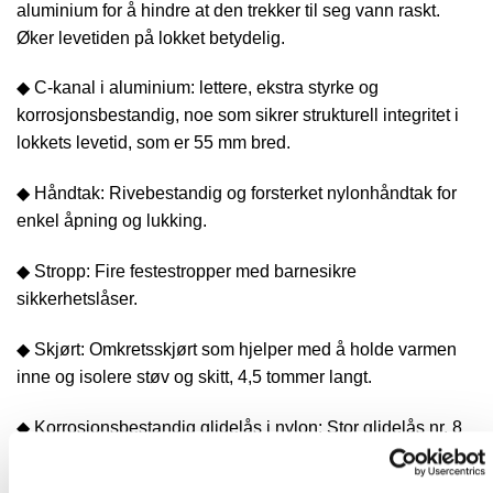
aluminium for å hindre at den trekker til seg vann raskt.
Øker levetiden på lokket betydelig.
◆ C-kanal i aluminium: lettere, ekstra styrke og
korrosjonsbestandig, noe som sikrer strukturell integritet i
lokkets levetid, som er 55 mm bred.
◆ Håndtak: Rivebestandig og forsterket nylonhåndtak for
enkel åpning og lukking.
◆ Stropp: Fire festestropper med barnesikre
sikkerhetslåser.
◆ Skjørt: Omkretsskjørt som hjelper med å holde varmen
inne og isolere støv og skitt, 4,5 tommer langt.
◆ Korrosjonsbestandig glidelås i nylon: Stor glidelås nr. 8
med beskyttende klaff korroderer ikke eller trekker fra
hverandre.