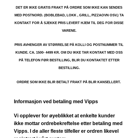
DET ER IKKE GRATIS FRAKT PÅ ORDRE SOM IKKE KAN SENDES
MED POSTNORD. (BOBLEBAD, LOKK , GRILL, PIZZAOVN OSV.) TA
KONTAKT FOR Å SJEKKE PRIS LEVERT HJEM TIL DEG FOR DISSE
VARENE.
PRIS AVHENGER AV STØRRELSE PÅ KOLLI OG POSTNUMMER TIL
KUNDE. CA. 1500- 4499 KR. OM DU IKKE TAR KONTAKT MED OSS
PÅ TELEFON FØR BESTILLING, BLIR DU KONTAKTET ETTER
BESTILLING.
ORDRE SOM IKKE BLIR BETALT FRAKT PÅ BLIR KANSELLERT.
Informasjon ved betaling med Vipps
Vi opplever for øyeblikket at enkelte kunder
ikke mottar ordrebekreftelse etter betaling med
Vipps. I de aller fleste tilfeller er ordren likevel