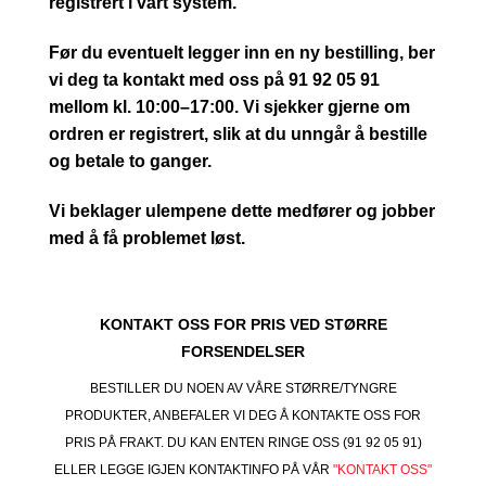
registrert i vårt system.
Før du eventuelt legger inn en ny bestilling, ber
vi deg ta kontakt med oss på 91 92 05 91
mellom kl. 10:00–17:00. Vi sjekker gjerne om
ordren er registrert, slik at du unngår å bestille
og betale to ganger.
Vi beklager ulempene dette medfører og jobber
med å få problemet løst.
KONTAKT OSS FOR PRIS VED STØRRE
FORSENDELSER
BESTILLER DU NOEN AV VÅRE STØRRE/TYNGRE
PRODUKTER, ANBEFALER VI DEG Å KONTAKTE OSS FOR
PRIS PÅ FRAKT. DU KAN ENTEN RINGE OSS (91 92 05 91)
ELLER LEGGE IGJEN KONTAKTINFO PÅ VÅR
"KONTAKT OSS"