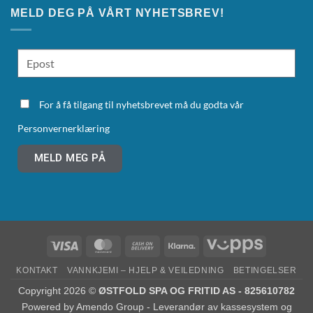
MELD DEG PÅ VÅRT NYHETSBREV!
For å få tilgang til nyhetsbrevet må du godta vår
Personvernerklæring
MELD MEG PÅ
KONTAKT
VANNKJEMI – HJELP & VEILEDNING
BETINGELSER
Copyright 2026 ©
ØSTFOLD SPA OG FRITID AS - 825610782
Powered by
Amendo Group - Leverandør av kassesystem og