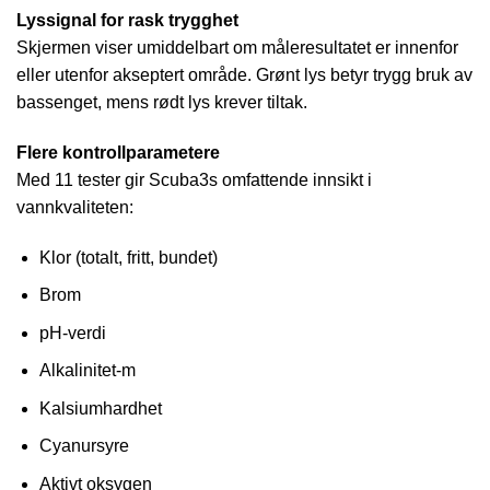
Lyssignal for rask trygghet
Skjermen viser umiddelbart om måleresultatet er innenfor
eller utenfor akseptert område. Grønt lys betyr trygg bruk av
bassenget, mens rødt lys krever tiltak.
Flere kontrollparametere
Med 11 tester gir Scuba3s omfattende innsikt i
vannkvaliteten:
Klor (totalt, fritt, bundet)
Brom
pH-verdi
Alkalinitet-m
Kalsiumhardhet
Cyanursyre
Aktivt oksygen