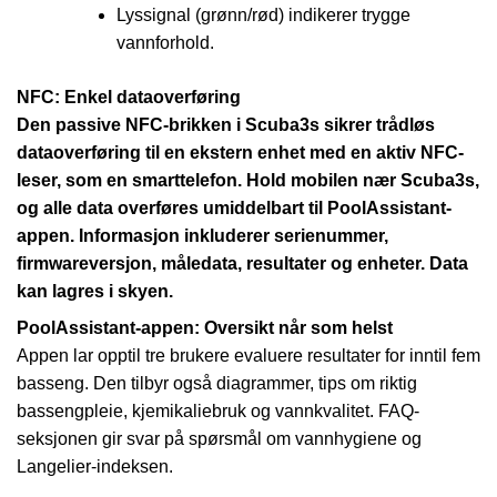
Lyssignal (grønn/rød) indikerer trygge
vannforhold.
NFC: Enkel dataoverføring
Den passive NFC-brikken i Scuba3s sikrer trådløs
dataoverføring til en ekstern enhet med en aktiv NFC-
leser, som en smarttelefon. Hold mobilen nær Scuba3s,
og alle data overføres umiddelbart til PoolAssistant-
appen. Informasjon inkluderer serienummer,
firmwareversjon, måledata, resultater og enheter. Data
kan lagres i skyen.
PoolAssistant-appen: Oversikt når som helst
Appen lar opptil tre brukere evaluere resultater for inntil fem
basseng. Den tilbyr også diagrammer, tips om riktig
bassengpleie, kjemikaliebruk og vannkvalitet. FAQ-
seksjonen gir svar på spørsmål om vannhygiene og
Langelier-indeksen.