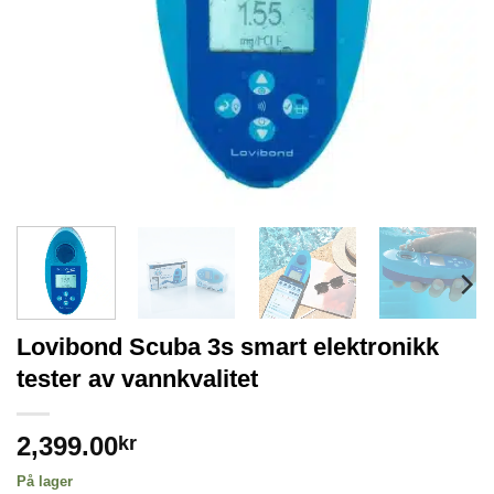
Lovibond Scuba 3s smart elektronikk
tester av vannkvalitet
2,399.00
kr
På lager