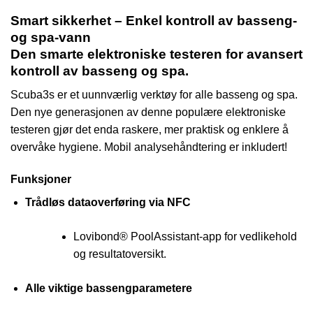
Smart sikkerhet – Enkel kontroll av basseng-
og spa-vann
Den smarte elektroniske testeren for avansert
kontroll av basseng og spa.
Scuba3s er et uunnværlig verktøy for alle basseng og spa.
Den nye generasjonen av denne populære elektroniske
testeren gjør det enda raskere, mer praktisk og enklere å
overvåke hygiene. Mobil analysehåndtering er inkludert!
Funksjoner
Trådløs dataoverføring via NFC
Lovibond® PoolAssistant-app for vedlikehold
og resultatoversikt.
Alle viktige bassengparametere