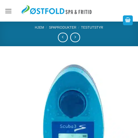
HJEM
/
SPAPRODUKTER
/
TESTUTSTYR