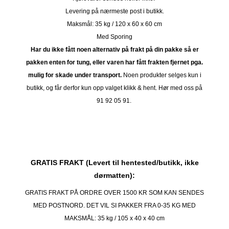
Levering på nærmeste post i butikk.
Maksmål: 35 kg / 120 x 60 x 60 cm
Med Sporing
Har du ikke fått noen alternativ på frakt på din pakke så er
pakken enten for tung, eller varen har fått frakten fjernet pga.
mulig for skade under transport.
Noen produkter selges kun i
butikk, og får derfor kun opp valget klikk & hent. Hør med oss på
91 92 05 91.
GRATIS FRAKT (Levert til hentested/butikk, ikke
dørmatten):
GRATIS FRAKT PÅ ORDRE OVER 1500 KR SOM KAN SENDES
MED POSTNORD. DET VIL SI PAKKER FRA 0-35 KG MED
MAKSMÅL:
35 kg / 105 x 40 x 40 cm