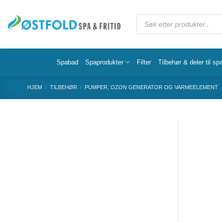
Spabad
Spaprodukter
Filter
Tilbehør & deler til sp
HJEM
/
TILBEHØR
/
PUMPER, OZON GENERATOR OG VARMEELEMENT