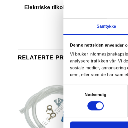
Elektriske tilkoblinger: I mange tilfelle
Samtykke
Dimen
Denne nettsiden anvender c
Vi bruker informasjonskapsler
RELATERTE PRODUKTER
analysere trafikken vår. Vi 
sosiale medier, annonsering 
dem, eller som de har samlet
Samtykkevalg
Nødvendig