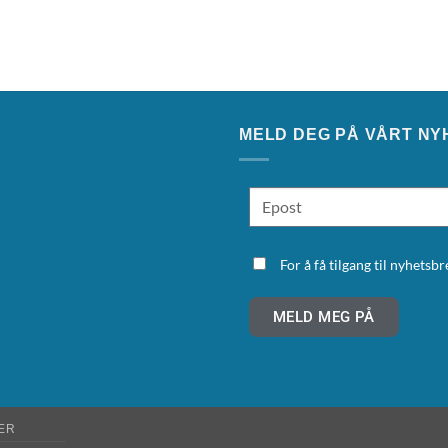
MELD DEG PÅ VÅRT NY
For å få tilgang til nyhets
MELD MEG PÅ
ER