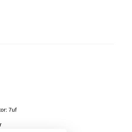
or: 7uf
r