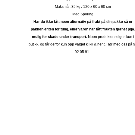
Maksmål: 35 kg / 120 x 60 x 60 cm
Med Sporing
Har du ikke fått noen alternativ på frakt på din pakke så er
pakken enten for tung, eller varen har fått frakten fjernet pga
mulig for skade under transport.
Noen produkter selges kun i
butikk, og får derfor kun opp valget klikk & hent. Hør med oss på 
92 05 91.