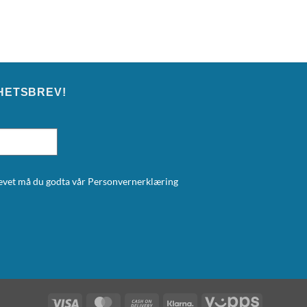
HETSBREV!
brevet må du godta vår
Personvernerklæring