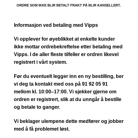
ORDRE SOM IKKE BLIR BETALT FRAKT PÅ BLIR KANSELLERT.
Informasjon ved betaling med Vipps
Vi opplever for øyeblikket at enkelte kunder
ikke mottar ordrebekreftelse etter betaling med
Vipps. I de aller fleste tilfeller er ordren likevel
registrert i vårt system.
Før du eventuelt legger inn en ny bestilling, ber
vi deg ta kontakt med oss på 91 92 05 91
mellom kl. 10:00–17:00. Vi sjekker gjerne om
ordren er registrert, slik at du unngår å bestille
og betale to ganger.
Vi beklager ulempene dette medfører og jobber
med å få problemet løst.