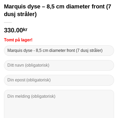
Marquis dyse – 8,5 cm diameter front (7
dusj stråler)
330.00
kr
Tomt på lager!