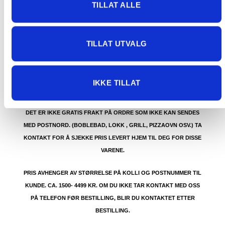
TILLAT ALLE
GRATIS FRAKT (Levert til hentested/butikk, ikke
TILLAT UTVALG
dørmatten):
GRATIS FRAKT PÅ ORDRE OVER 1500 KR SOM KAN SENDES
MED POSTNORD. DET VIL SI PAKKER FRA 0-35 KG MED
IKKE TILLAT
MAKSMÅL:
35 kg / 105 x 40 x 40 cm
DET ER IKKE GRATIS FRAKT PÅ ORDRE SOM IKKE KAN SENDES
MED POSTNORD. (BOBLEBAD, LOKK , GRILL, PIZZAOVN OSV.) TA
KONTAKT FOR Å SJEKKE PRIS LEVERT HJEM TIL DEG FOR DISSE
VARENE.
PRIS AVHENGER AV STØRRELSE PÅ KOLLI OG POSTNUMMER TIL
KUNDE. CA. 1500- 4499 KR. OM DU IKKE TAR KONTAKT MED OSS
PÅ TELEFON FØR BESTILLING, BLIR DU KONTAKTET ETTER
BESTILLING.