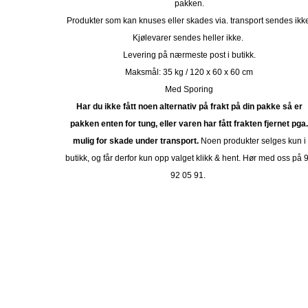
pakken.
Produkter som kan knuses eller skades via. transport sendes ikk
Kjølevarer sendes heller ikke.
Levering på nærmeste post i butikk.
Maksmål: 35 kg / 120 x 60 x 60 cm
Med Sporing
Har du ikke fått noen alternativ på frakt på din pakke så er
pakken enten for tung, eller varen har fått frakten fjernet pga
mulig for skade under transport.
Noen produkter selges kun i
butikk, og får derfor kun opp valget klikk & hent. Hør med oss på 
92 05 91.