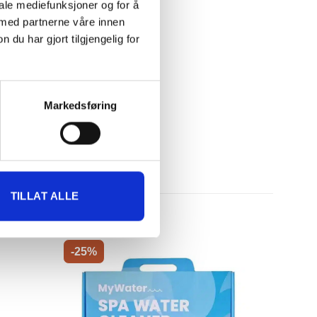
iale mediefunksjoner og for å
 med partnerne våre innen
u har gjort tilgjengelig for
Markedsføring
TILLAT ALLE
-25%