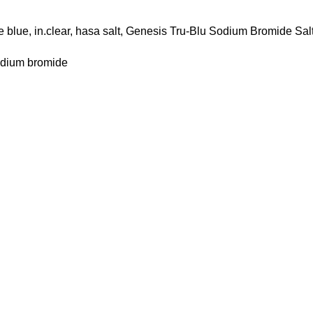
e blue, in.clear, hasa salt, Genesis Tru-Blu Sodium Bromide S
Sodium bromide