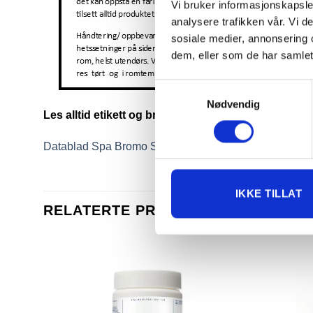
Vi bruker informasjonskapsler
analysere trafikken vår. Vi 
sosiale medier, annonsering 
dem, eller som de har samlet
Samtykkevalg
Nødvendig
Les alltid etikett og bruksanvisning før bruk. Bruk 
Datablad Spa Bromo Salt
IKKE TILLAT
RELATERTE PRODUKTER