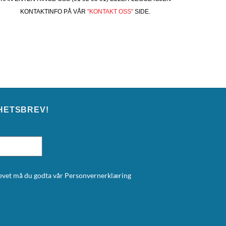
KONTAKTINFO PÅ VÅR
"KONTAKT OSS"
SIDE.
HETSBREV!
brevet må du godta vår
Personvernerklæring