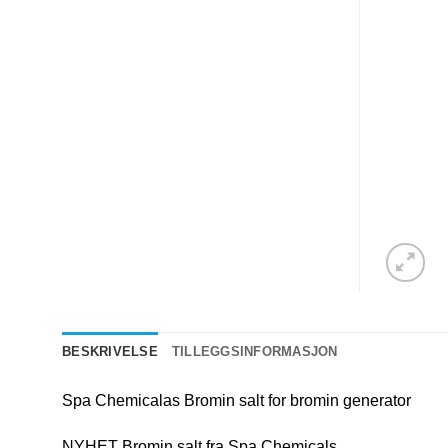
BESKRIVELSE
TILLEGGSINFORMASJON
Spa Chemicalas Bromin salt for bromin generator
NYHET Bromin salt fra Spa Chemicals