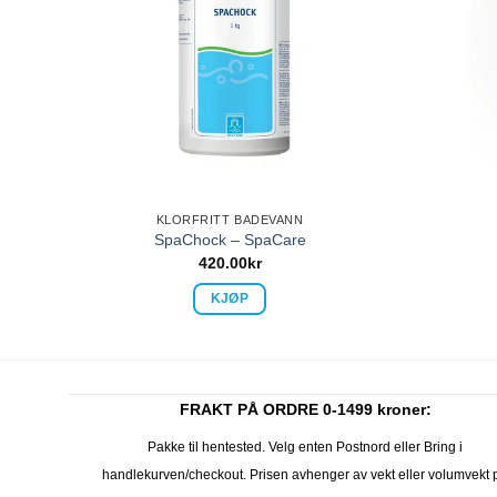
KLORFRITT BADEVANN
SpaChock – SpaCare
420.00
kr
KJØP
FRAKT PÅ ORDRE 0-1499 kroner:
Pakke til hentested. Velg enten Postnord eller Bring i
handlekurven/checkout. Prisen avhenger av vekt eller volumvekt 