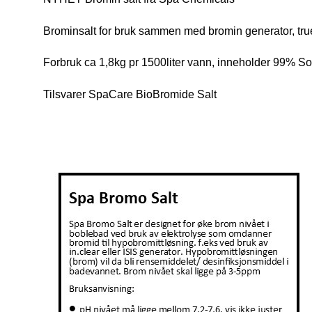
Brominsalt for bruk sammen med bromin generator, tru
Forbruk ca 1,8kg pr 1500liter vann, inneholder 99% 
Tilsvarer SpaCare BioBromide Salt