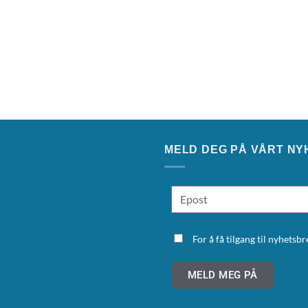
MELD DEG PÅ VÅRT NY
For å få tilgang til nyhets
MELD MEG PÅ