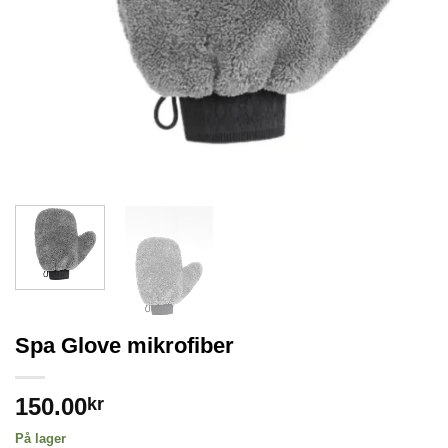
Spa Glove mikrofiber
150.00
kr
På lager