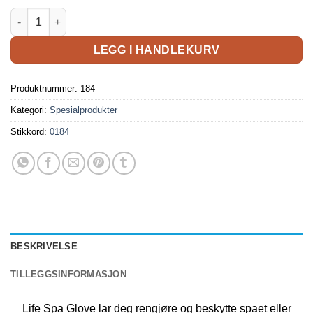
LEGG I HANDLEKURV
Produktnummer:
184
Kategori:
Spesialprodukter
Stikkord:
0184
BESKRIVELSE
TILLEGGSINFORMASJON
Life Spa Glove lar deg rengjøre og beskytte spaet eller