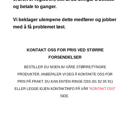
og betale to ganger.
Vi beklager ulempene dette medfører og jobber
med å få problemet løst.
KONTAKT OSS FOR PRIS VED STØRRE
FORSENDELSER
BESTILLER DU NOEN AV VÅRE STØRRE/TYNGRE
PRODUKTER, ANBEFALER VI DEG Å KONTAKTE OSS FOR
PRIS PÅ FRAKT. DU KAN ENTEN RINGE OSS (91 92 05 91)
ELLER LEGGE IGJEN KONTAKTINFO PÅ VÅR
"KONTAKT OSS"
SIDE.