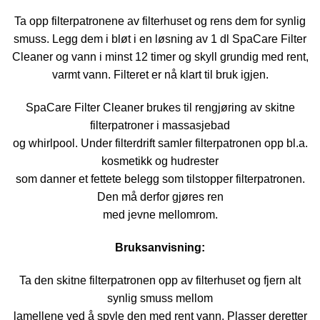
Ta opp filterpatronene av filterhuset og rens dem for synlig
smuss. Legg dem i bløt i en løsning av 1 dl SpaCare Filter
Cleaner og vann i minst 12 timer og skyll grundig med rent,
varmt vann. Filteret er nå klart til bruk igjen.
SpaCare Filter Cleaner brukes til rengjøring av skitne
filterpatroner i massasjebad
og whirlpool. Under filterdrift samler filterpatronen opp bl.a.
kosmetikk og hudrester
som danner et fettete belegg som tilstopper filterpatronen.
Den må derfor gjøres ren
med jevne mellomrom.
Bruksanvisning:
Ta den skitne filterpatronen opp av filterhuset og fjern alt
synlig smuss mellom
lamellene ved å spyle den med rent vann. Plasser deretter