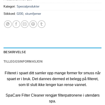
Kategori:
Spesialprodukter
Stikkord:
0200
,
skumfjerner
BESKRIVELSE
TILLEGGSINFORMASJON
Filteret i spaet ditt samler opp mange former for smuss når
spaet er i bruk. Det dannes dermed et belegg på filteret,
som til slutt ikke lenger kan rense vannet.
SpaCare Filter Cleaner rengjør filterpatronene i utendørs
spa.