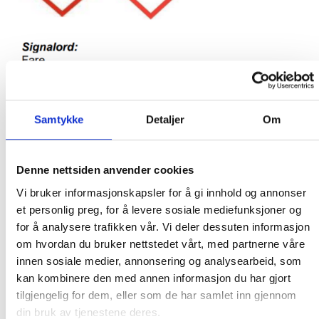
Samtykke
Detaljer
Om
Denne nettsiden anvender cookies
Vi bruker informasjonskapsler for å gi innhold og annonser
RELATERTE PRODUKTER
et personlig preg, for å levere sosiale mediefunksjoner og
for å analysere trafikken vår. Vi deler dessuten informasjon
om hvordan du bruker nettstedet vårt, med partnerne våre
innen sosiale medier, annonsering og analysearbeid, som
kan kombinere den med annen informasjon du har gjort
tilgjengelig for dem, eller som de har samlet inn gjennom
din bruk av tjenestene deres.