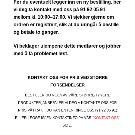
Før du eventuelt legger inn en ny bestilling, ber
vi deg ta kontakt med oss på 91 92 05 91
mellom kl. 10:00–17:00. Vi sjekker gjerne om
ordren er registrert, slik at du unngår å bestille
og betale to ganger.
Vi beklager ulempene dette medfører og jobber
med å få problemet løst.
KONTAKT OSS FOR PRIS VED STØRRE
FORSENDELSER
BESTILLER DU NOEN AV VÅRE STØRRE/TYNGRE
PRODUKTER, ANBEFALER VI DEG Å KONTAKTE OSS FOR
PRIS PÅ FRAKT. DU KAN ENTEN RINGE OSS (91 92 05 91)
ELLER LEGGE IGJEN KONTAKTINFO PÅ VÅR
"KONTAKT OSS"
SIDE.