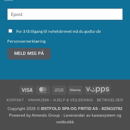
For å få tilgang til nyhetsbrevet må du godta vår
Personvernerklæring
MELD MEG PÅ
KONTAKT
VANNKJEMI – HJELP & VEILEDNING
BETINGELSER
Copyright 2026 ©
ØSTFOLD SPA OG FRITID AS - 825610782
Powered by
Amendo Group - Leverandør av kassesystem og
nettbutikk