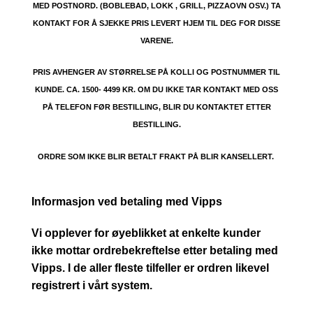
MED POSTNORD. (BOBLEBAD, LOKK , GRILL, PIZZAOVN OSV.) TA
KONTAKT FOR Å SJEKKE PRIS LEVERT HJEM TIL DEG FOR DISSE
VARENE.
PRIS AVHENGER AV STØRRELSE PÅ KOLLI OG POSTNUMMER TIL
KUNDE. CA. 1500- 4499 KR. OM DU IKKE TAR KONTAKT MED OSS
PÅ TELEFON FØR BESTILLING, BLIR DU KONTAKTET ETTER
BESTILLING.
ORDRE SOM IKKE BLIR BETALT FRAKT PÅ BLIR KANSELLERT.
Informasjon ved betaling med Vipps
Vi opplever for øyeblikket at enkelte kunder
ikke mottar ordrebekreftelse etter betaling med
Vipps. I de aller fleste tilfeller er ordren likevel
registrert i vårt system.