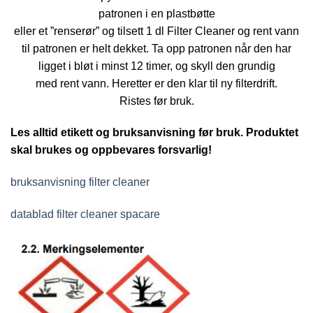
patronen i en plastbøtte
eller et ”renserør” og tilsett 1 dl Filter Cleaner og rent vann
til patronen er helt dekket. Ta opp patronen når den har
ligget i bløt i minst 12 timer, og skyll den grundig
med rent vann. Heretter er den klar til ny filterdrift.
Ristes før bruk.
Les alltid etikett og bruksanvisning før bruk. Produktet
skal brukes og oppbevares forsvarlig!
bruksanvisning filter cleaner
datablad filter cleaner spacare