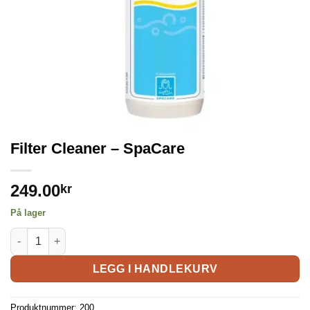
Filter Cleaner – SpaCare
249.00
kr
På lager
LEGG I HANDLEKURV
Produktnummer:
200