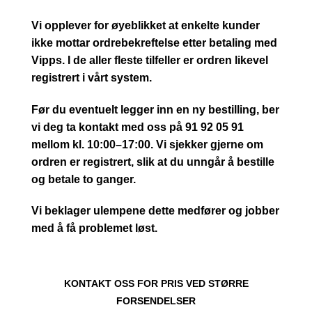
Vi opplever for øyeblikket at enkelte kunder
ikke mottar ordrebekreftelse etter betaling med
Vipps. I de aller fleste tilfeller er ordren likevel
registrert i vårt system.
Før du eventuelt legger inn en ny bestilling, ber
vi deg ta kontakt med oss på 91 92 05 91
mellom kl. 10:00–17:00. Vi sjekker gjerne om
ordren er registrert, slik at du unngår å bestille
og betale to ganger.
Vi beklager ulempene dette medfører og jobber
med å få problemet løst.
KONTAKT OSS FOR PRIS VED STØRRE
FORSENDELSER