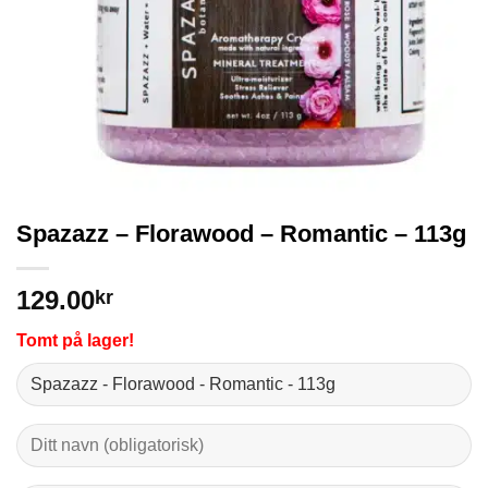
Spazazz – Florawood – Romantic – 113g
129.00
kr
Tomt på lager!