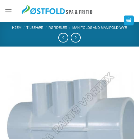
HJEM
/
TILBEHØR
/
RØRDELER
/
MANIFOLDS AND MANIFOLD WYE