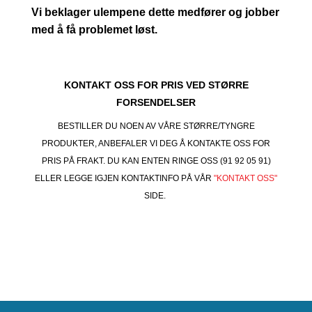
Vi beklager ulempene dette medfører og jobber
med å få problemet løst.
KONTAKT OSS FOR PRIS VED STØRRE
FORSENDELSER
BESTILLER DU NOEN AV VÅRE STØRRE/TYNGRE
PRODUKTER, ANBEFALER VI DEG Å KONTAKTE OSS FOR
PRIS PÅ FRAKT. DU KAN ENTEN RINGE OSS (91 92 05 91)
ELLER LEGGE IGJEN KONTAKTINFO PÅ VÅR
"KONTAKT OSS"
SIDE.