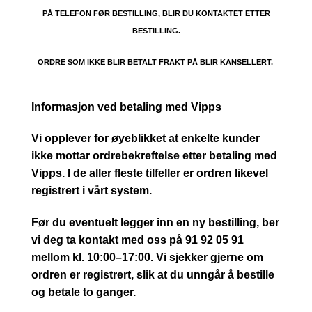
PÅ TELEFON FØR BESTILLING, BLIR DU KONTAKTET ETTER
BESTILLING.
ORDRE SOM IKKE BLIR BETALT FRAKT PÅ BLIR KANSELLERT.
Informasjon ved betaling med Vipps
Vi opplever for øyeblikket at enkelte kunder
ikke mottar ordrebekreftelse etter betaling med
Vipps. I de aller fleste tilfeller er ordren likevel
registrert i vårt system.
Før du eventuelt legger inn en ny bestilling, ber
vi deg ta kontakt med oss på 91 92 05 91
mellom kl. 10:00–17:00. Vi sjekker gjerne om
ordren er registrert, slik at du unngår å bestille
og betale to ganger.