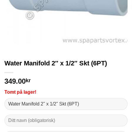
Water Manifold 2″ x 1/2″ Skt (6PT)
349.00
kr
Tomt på lager!