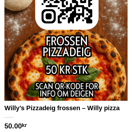
Willy’s Pizzadeig frossen – Willy pizza
50.00
kr