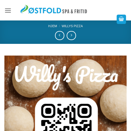
HJEM
/
WILLYS PIZZA