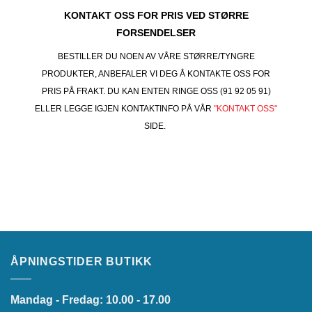
KONTAKT OSS FOR PRIS VED STØRRE
FORSENDELSER
BESTILLER DU NOEN AV VÅRE STØRRE/TYNGRE
PRODUKTER, ANBEFALER VI DEG Å KONTAKTE OSS FOR
PRIS PÅ FRAKT. DU KAN ENTEN RINGE OSS (91 92 05 91)
ELLER LEGGE IGJEN KONTAKTINFO PÅ VÅR
"KONTAKT OSS"
SIDE.
ÅPNINGSTIDER BUTIKK
Mandag - Fredag: 10.00 - 17.00