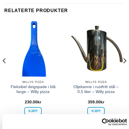
RELATERTE PRODUKTER
WILLYS PIZZA
WILLYS PIZZA
Fleksibel deigspade i blå
Oljekanne i rustfritt stål –
farge – Willy pizza
0,5 liter – Willy pizza
230.00
kr
359.00
kr
KJØP
KJØP