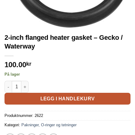
2-inch flanged heater gasket – Gecko /
Waterway
100.00
kr
På lager
LEGG I HANDLEKURV
Produktnummer:
2622
Kategori:
Pakninger, O-ringer og tetninger