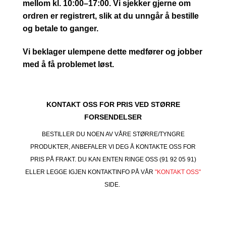
mellom kl. 10:00–17:00. Vi sjekker gjerne om
ordren er registrert, slik at du unngår å bestille
og betale to ganger.
Vi beklager ulempene dette medfører og jobber
med å få problemet løst.
KONTAKT OSS FOR PRIS VED STØRRE
FORSENDELSER
BESTILLER DU NOEN AV VÅRE STØRRE/TYNGRE
PRODUKTER, ANBEFALER VI DEG Å KONTAKTE OSS FOR
PRIS PÅ FRAKT. DU KAN ENTEN RINGE OSS (91 92 05 91)
ELLER LEGGE IGJEN KONTAKTINFO PÅ VÅR
"KONTAKT OSS"
SIDE.