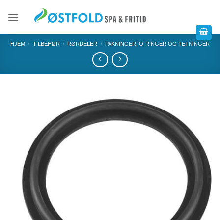
HJEM
/
TILBEHØR
/
RØRDELER
/
PAKNINGER, O-RINGER OG TETNINGER