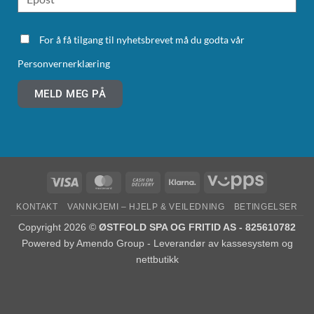
For å få tilgang til nyhetsbrevet må du godta vår
Personvernerklæring
MELD MEG PÅ
KONTAKT
VANNKJEMI – HJELP & VEILEDNING
BETINGELSER
Copyright 2026 ©
ØSTFOLD SPA OG FRITID AS - 825610782
Powered by
Amendo Group - Leverandør av kassesystem og
nettbutikk