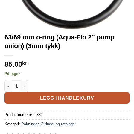
63/69 mm o-ring (Aqua-Flo 2″ pump
union) (3mm tykk)
85.00
kr
På lager
LEGG I HANDLEKURV
Produktnummer:
2332
Kategori:
Pakninger, O-ringer og tetninger