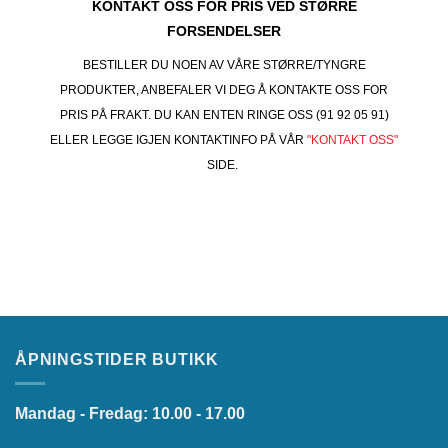
KONTAKT OSS FOR PRIS VED STØRRE
FORSENDELSER
BESTILLER DU NOEN AV VÅRE STØRRE/TYNGRE
PRODUKTER, ANBEFALER VI DEG Å KONTAKTE OSS FOR
PRIS PÅ FRAKT. DU KAN ENTEN RINGE OSS (91 92 05 91)
ELLER LEGGE IGJEN KONTAKTINFO PÅ VÅR
"KONTAKT OSS"
SIDE.
ÅPNINGSTIDER BUTIKK
Mandag - Fredag: 10.00 - 17.00