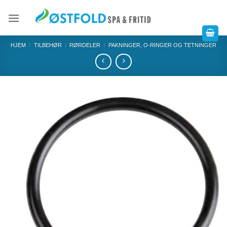
HJEM
/
TILBEHØR
/
RØRDELER
/
PAKNINGER, O-RINGER OG TETNINGER