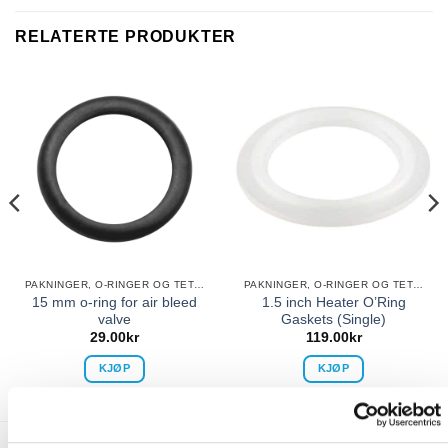
RELATERTE PRODUKTER
PAKNINGER, O-RINGER OG TETNINGER
PAKNINGER, O-RINGER OG TETNINGER
15 mm o-ring for air bleed
1.5 inch Heater O’Ring
valve
Gaskets (Single)
29.00
kr
119.00
kr
KJØP
KJØP