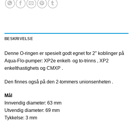
BESKRIVELSE
Denne O-ringen er spesielt godt egnet for
2″ koblinger
på
Aqua-Flo-pumper: XP2e
enkelt-
og
to-trinns
,
XP2
enkelthastighets
og
CMXP
.
Den finnes også på den 2-tommers
unionsenheten
.
Mål
Innvendig diameter: 63 mm
Utvendig diameter: 69 mm
Tykkelse: 3 mm