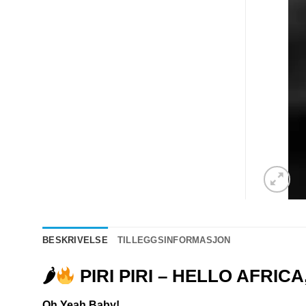
BESKRIVELSE
TILLEGGSINFORMASJON
🌶
PIRI PIRI – HELLO AFRIC
Oh Yeah Baby!