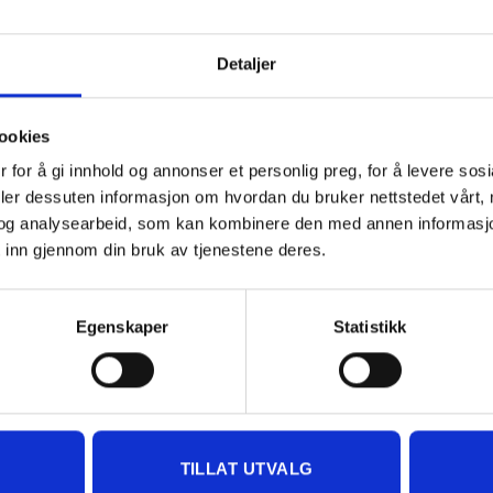
ntastisk. Oh Yeah Baby!
Detaljer
ookies
 for å gi innhold og annonser et personlig preg, for å levere sos
deler dessuten informasjon om hvordan du bruker nettstedet vårt,
-30%
og analysearbeid, som kan kombinere den med annen informasjon d
 inn gjennom din bruk av tjenestene deres.
Egenskaper
Statistikk
TILLAT UTVALG