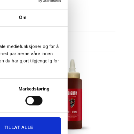
Om
iale mediefunksjoner og for å
 med partnerne våre innen
-30%
u har gjort tilgjengelig for
Markedsføring
TILLAT ALLE