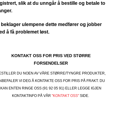
gistrert, slik at du unngår å bestille og betale to
anger.
 beklager ulempene dette medfører og jobber
d å få problemet løst.
KONTAKT OSS FOR PRIS VED STØRRE
FORSENDELSER
ESTILLER DU NOEN AV VÅRE STØRRE/TYNGRE PRODUKTER,
NBEFALER VI DEG Å KONTAKTE OSS FOR PRIS PÅ FRAKT. DU
KAN ENTEN RINGE OSS (91 92 05 91) ELLER LEGGE IGJEN
KONTAKTINFO PÅ VÅR
"KONTAKT OSS"
SIDE.