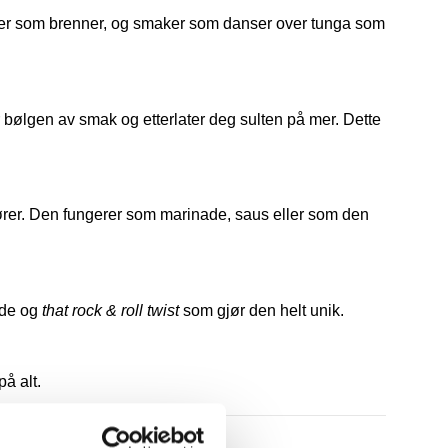
hilier som brenner, og smaker som danser over tunga som
 bølgen av smak og etterlater deg sulten på mer. Dette
 berører. Den fungerer som marinade, saus eller som den
bde og
that rock & roll twist
som gjør den helt unik.
å alt.