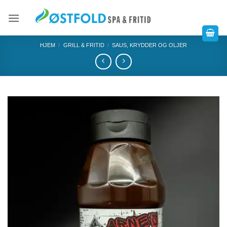
HJEM
/
GRILL & FRITID
/
SAUS, KRYDDER OG OLJER