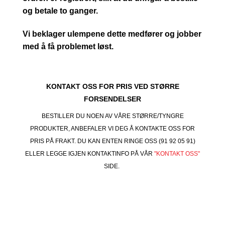
og betale to ganger.
Vi beklager ulempene dette medfører og jobber
med å få problemet løst.
KONTAKT OSS FOR PRIS VED STØRRE
FORSENDELSER
BESTILLER DU NOEN AV VÅRE STØRRE/TYNGRE
PRODUKTER, ANBEFALER VI DEG Å KONTAKTE OSS FOR
PRIS PÅ FRAKT. DU KAN ENTEN RINGE OSS (91 92 05 91)
ELLER LEGGE IGJEN KONTAKTINFO PÅ VÅR
"KONTAKT OSS"
SIDE.