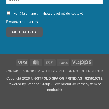
For å få tilgang til nyhetsbrevet må du godta vår
Personvernerklæring
MELD MEG PÅ
KONTAKT
VANNKJEMI – HJELP & VEILEDNING
BETINGELSER
Copyright 2026 ©
ØSTFOLD SPA OG FRITID AS - 825610782
Powered by
Amendo Group - Leverandør av kassesystem og
nettbutikk