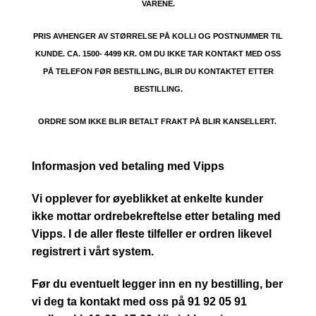
VARENE.
PRIS AVHENGER AV STØRRELSE PÅ KOLLI OG POSTNUMMER TIL
KUNDE. CA. 1500- 4499 KR. OM DU IKKE TAR KONTAKT MED OSS
PÅ TELEFON FØR BESTILLING, BLIR DU KONTAKTET ETTER
BESTILLING.
ORDRE SOM IKKE BLIR BETALT FRAKT PÅ BLIR KANSELLERT.
Informasjon ved betaling med Vipps
Vi opplever for øyeblikket at enkelte kunder
ikke mottar ordrebekreftelse etter betaling med
Vipps. I de aller fleste tilfeller er ordren likevel
registrert i vårt system.
Før du eventuelt legger inn en ny bestilling, ber
vi deg ta kontakt med oss på 91 92 05 91