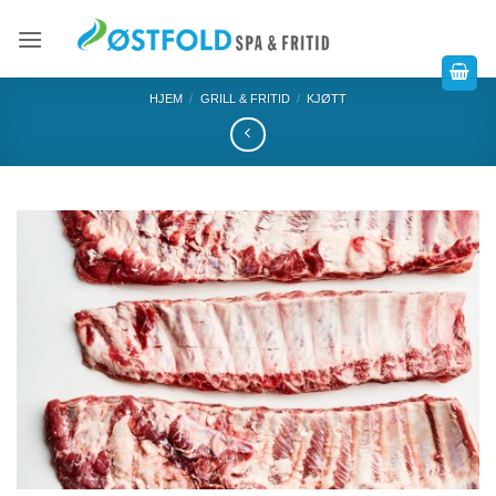
HJEM
/
GRILL & FRITID
/
KJØTT