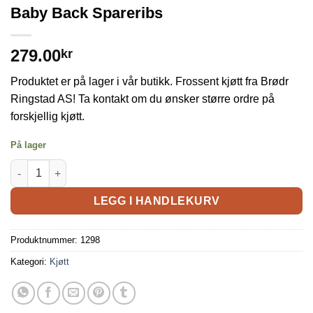
Baby Back Spareribs
279.00
kr
Produktet er på lager i vår butikk. Frossent kjøtt fra Brødr
Ringstad AS! Ta kontakt om du ønsker større ordre på
forskjellig kjøtt.
På lager
LEGG I HANDLEKURV
Produktnummer:
1298
Kategori:
Kjøtt