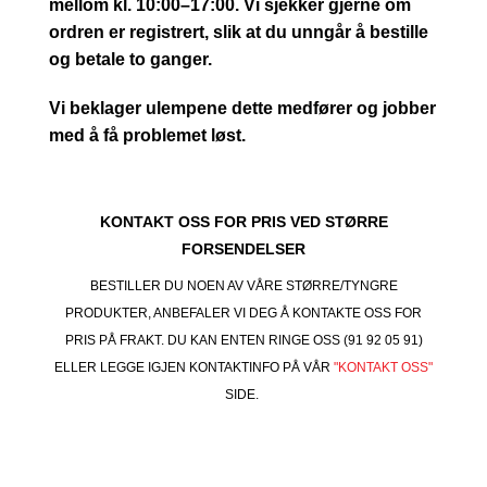
mellom kl. 10:00–17:00. Vi sjekker gjerne om
ordren er registrert, slik at du unngår å bestille
og betale to ganger.
Vi beklager ulempene dette medfører og jobber
med å få problemet løst.
KONTAKT OSS FOR PRIS VED STØRRE
FORSENDELSER
BESTILLER DU NOEN AV VÅRE STØRRE/TYNGRE
PRODUKTER, ANBEFALER VI DEG Å KONTAKTE OSS FOR
PRIS PÅ FRAKT. DU KAN ENTEN RINGE OSS (91 92 05 91)
ELLER LEGGE IGJEN KONTAKTINFO PÅ VÅR
"KONTAKT OSS"
SIDE.