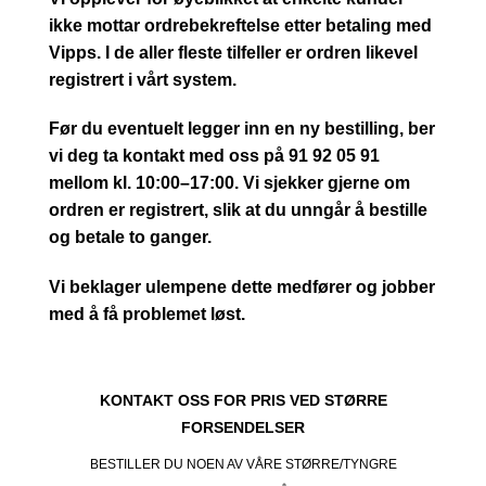
ikke mottar ordrebekreftelse etter betaling med
Vipps. I de aller fleste tilfeller er ordren likevel
registrert i vårt system.
Før du eventuelt legger inn en ny bestilling, ber
vi deg ta kontakt med oss på 91 92 05 91
mellom kl. 10:00–17:00. Vi sjekker gjerne om
ordren er registrert, slik at du unngår å bestille
og betale to ganger.
Vi beklager ulempene dette medfører og jobber
med å få problemet løst.
KONTAKT OSS FOR PRIS VED STØRRE
FORSENDELSER
BESTILLER DU NOEN AV VÅRE STØRRE/TYNGRE