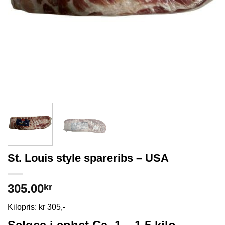
St. Louis style spareribs – USA
305.00
kr
Kilopris: kr 305,-