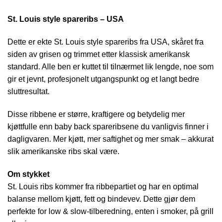
St. Louis style spareribs – USA
Dette er ekte St. Louis style spareribs fra USA, skåret fra
siden av grisen og trimmet etter klassisk amerikansk
standard. Alle ben er kuttet til tilnærmet lik lengde, noe som
gir et jevnt, profesjonelt utgangspunkt og et langt bedre
sluttresultat.
Disse ribbene er større, kraftigere og betydelig mer
kjøttfulle enn baby back spareribsene du vanligvis finner i
dagligvaren. Mer kjøtt, mer saftighet og mer smak – akkurat
slik amerikanske ribs skal være.
Om stykket
St. Louis ribs kommer fra ribbepartiet og har en optimal
balanse mellom kjøtt, fett og bindevev. Dette gjør dem
perfekte for low & slow-tilberedning, enten i smoker, på grill