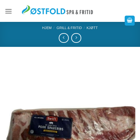
HJEM
/
GRILL & FRITID
/
KJØTT