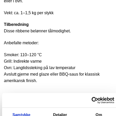
eller i ovn.
Vekt: ca. 1–1,5 kg per stykk
Tilberedning
Disse ribbene belønner tålmodighet.
Anbefalte metoder:
Smoker: 110–120 °C
Grill: Indirekte varme
Ovn: Langtidssteking på lav temperatur
Avslutt gjerne med glaze eller BBQ-saus for klassisk
amerikansk finish.
RELATERTE PRODUKTER
Samtykke
Detaljer
Om