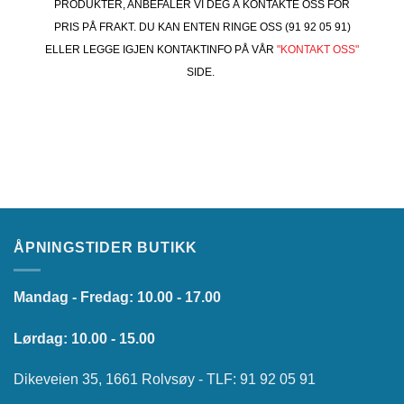
PRODUKTER, ANBEFALER VI DEG Å KONTAKTE OSS FOR
PRIS PÅ FRAKT. DU KAN ENTEN RINGE OSS (91 92 05 91)
ELLER LEGGE IGJEN KONTAKTINFO PÅ VÅR
"KONTAKT OSS"
SIDE.
ÅPNINGSTIDER BUTIKK
Mandag - Fredag: 10.00 - 17.00
Lørdag: 10.00 - 15.00
Dikeveien 35, 1661 Rolvsøy - TLF: 91 92 05 91