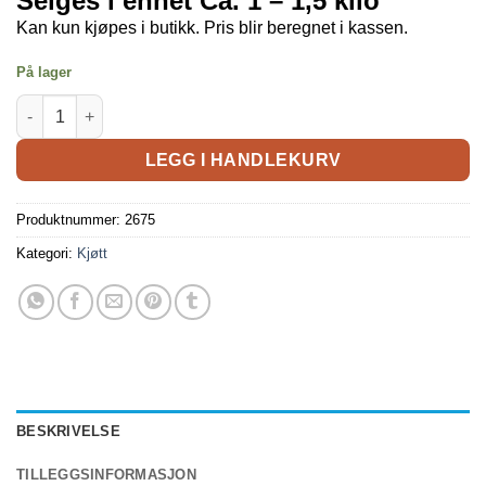
Selges i enhet Ca. 1 – 1,5 kilo
Kan kun kjøpes i butikk. Pris blir beregnet i kassen.
På lager
LEGG I HANDLEKURV
Produktnummer:
2675
Kategori:
Kjøtt
BESKRIVELSE
TILLEGGSINFORMASJON