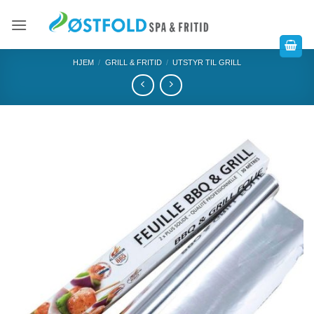
HJEM
/
GRILL & FRITID
/
UTSTYR TIL GRILL