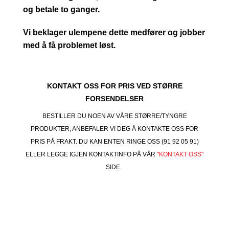
og betale to ganger.
Vi beklager ulempene dette medfører og jobber
med å få problemet løst.
KONTAKT OSS FOR PRIS VED STØRRE
FORSENDELSER
BESTILLER DU NOEN AV VÅRE STØRRE/TYNGRE
PRODUKTER, ANBEFALER VI DEG Å KONTAKTE OSS FOR
PRIS PÅ FRAKT. DU KAN ENTEN RINGE OSS (91 92 05 91)
ELLER LEGGE IGJEN KONTAKTINFO PÅ VÅR
"KONTAKT OSS"
SIDE.