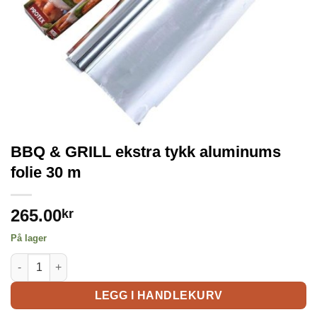
BBQ & GRILL ekstra tykk aluminums
folie 30 m
265.00
kr
På lager
LEGG I HANDLEKURV