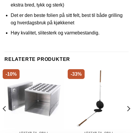
ekstra bred, tykk og sterk)
Det er den beste folien på sitt felt, best til både grilling
og hverdagsbruk på kjøkkenet
Høy kvalitet, slitesterk og varmebestandig.
RELATERTE PRODUKTER
-10%
-33%
UTSTYR TIL GRILL
UTSTYR TIL GRILL